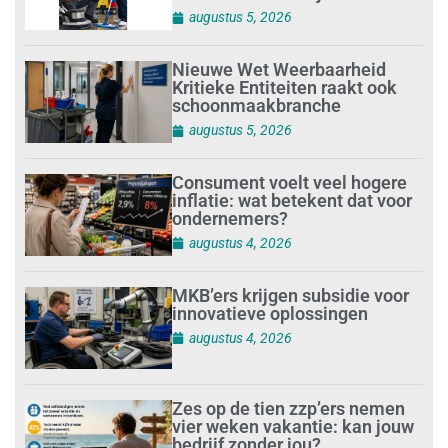
augustus 5, 2026
Nieuwe Wet Weerbaarheid
Kritieke Entiteiten raakt ook
schoonmaakbranche
augustus 5, 2026
Consument voelt veel hogere
inflatie: wat betekent dat voor
ondernemers?
augustus 4, 2026
MKB’ers krijgen subsidie voor
innovatieve oplossingen
augustus 4, 2026
Zes op de tien zzp’ers nemen
vier weken vakantie: kan jouw
bedrijf zonder jou?