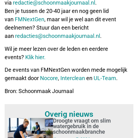
via
redactie@schoonmaakjournaal.nl
.
Ben je tussen de 20-40 jaar en nog geen lid
van
FMNextGen
, maar wil je wel aan dit event
deelnemen? Stuur dan een bericht
aan
redacties@schoonmaakjournaal.nl
.
Wil je meer lezen over de leden en eerdere
events?
Klik hier.
De events van FMNextGen worden mede mogelijk
gemaakt door
Nocore
,
Interclean
en
UL-Team
.
Bron: Schoonmaak Journaal
Overig nieuws
Droogte vraagt om slim
watergebruik in de
schoonmaakbranche