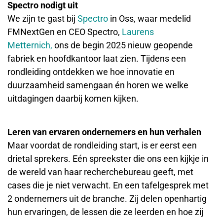
Spectro nodigt uit
We zijn te gast bij
Spectro
in Oss, waar medelid
FMNextGen en CEO Spectro,
Laurens
Metternich,
ons de begin 2025 nieuw geopende
fabriek en hoofdkantoor laat zien. Tijdens een
rondleiding ontdekken we hoe innovatie en
duurzaamheid samengaan én horen we welke
uitdagingen daarbij komen kijken.
Leren van ervaren ondernemers en hun verhalen
Maar voordat de rondleiding start, is er eerst een
drietal sprekers. Eén spreekster die ons een kijkje in
de wereld van haar recherchebureau geeft, met
cases die je niet verwacht. En een tafelgesprek met
2 ondernemers uit de branche. Zij delen openhartig
hun ervaringen, de lessen die ze leerden en hoe zij