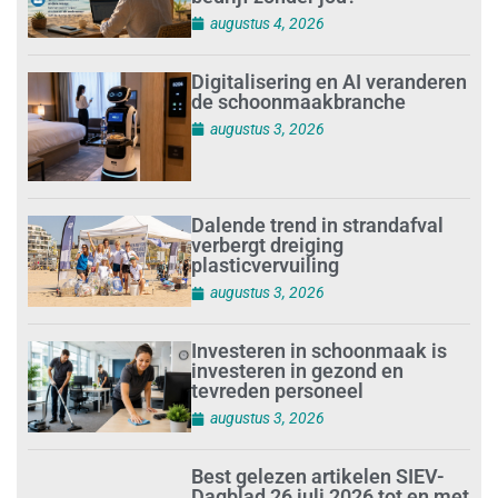
augustus 4, 2026
Digitalisering en AI veranderen
de schoonmaakbranche
augustus 3, 2026
Dalende trend in strandafval
verbergt dreiging
plasticvervuiling
augustus 3, 2026
Investeren in schoonmaak is
investeren in gezond en
tevreden personeel
augustus 3, 2026
Best gelezen artikelen SIEV-
Dagblad 26 juli 2026 tot en met