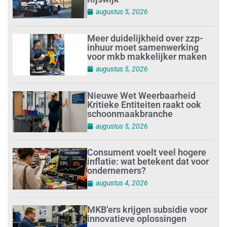
augustus 5, 2026
Meer duidelijkheid over zzp-
inhuur moet samenwerking
voor mkb makkelijker maken
augustus 5, 2026
Nieuwe Wet Weerbaarheid
Kritieke Entiteiten raakt ook
schoonmaakbranche
augustus 5, 2026
Consument voelt veel hogere
inflatie: wat betekent dat voor
ondernemers?
augustus 4, 2026
MKB’ers krijgen subsidie voor
innovatieve oplossingen