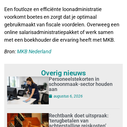
Een foutloze en efficiënte loonadministratie
voorkomt boetes en zorgt dat je optimaal
gebruikmaakt van fiscale voordelen. Overweeg een
online salarisadministratiepakket of werk samen
met een boekhouder die ervaring heeft met MKB.
Bron:
MKB Nederland
Overig nieuws
Personeelstekorten in
schoonmaak-sector houden
aan
augustus 6, 2026
Rechtbank doet uitspraak:
’terugbetalen van
achterstallige reiskosten’