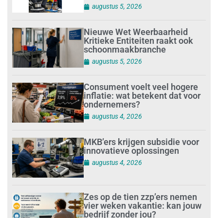
augustus 5, 2026
Nieuwe Wet Weerbaarheid
Kritieke Entiteiten raakt ook
schoonmaakbranche
augustus 5, 2026
Consument voelt veel hogere
inflatie: wat betekent dat voor
ondernemers?
augustus 4, 2026
MKB’ers krijgen subsidie voor
innovatieve oplossingen
augustus 4, 2026
Zes op de tien zzp’ers nemen
vier weken vakantie: kan jouw
bedrijf zonder jou?