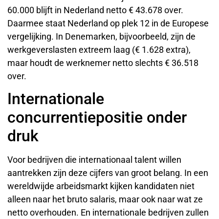
60.000 blijft in Nederland netto € 43.678 over.
Daarmee staat Nederland op plek 12 in de Europese
vergelijking. In Denemarken, bijvoorbeeld, zijn de
werkgeverslasten extreem laag (€ 1.628 extra),
maar houdt de werknemer netto slechts € 36.518
over.
Internationale
concurrentiepositie onder
druk
Voor bedrijven die internationaal talent willen
aantrekken zijn deze cijfers van groot belang. In een
wereldwijde arbeidsmarkt kijken kandidaten niet
alleen naar het bruto salaris, maar ook naar wat ze
netto overhouden. En internationale bedrijven zullen