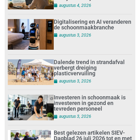
augustus 4, 2026
Digitalisering en AI veranderen
de schoonmaakbranche
augustus 3, 2026
Dalende trend in strandafval
verbergt dreiging
plasticvervuiling
augustus 3, 2026
Investeren in schoonmaak is
investeren in gezond en
tevreden personeel
augustus 3, 2026
Best gelezen artikelen SIEV-
Dagblad 26 juli 2026 tot en met