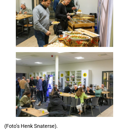
(Foto’s Henk Snaterse).