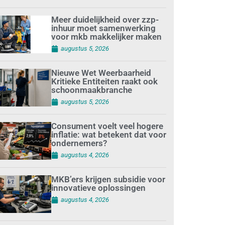
Meer duidelijkheid over zzp-
inhuur moet samenwerking
voor mkb makkelijker maken
augustus 5, 2026
Nieuwe Wet Weerbaarheid
Kritieke Entiteiten raakt ook
schoonmaakbranche
augustus 5, 2026
Consument voelt veel hogere
inflatie: wat betekent dat voor
ondernemers?
augustus 4, 2026
MKB’ers krijgen subsidie voor
innovatieve oplossingen
augustus 4, 2026