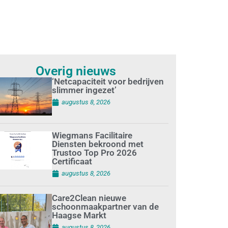
Overig nieuws
‘Netcapaciteit voor bedrijven
slimmer ingezet’
augustus 8, 2026
Wiegmans Facilitaire
Diensten bekroond met
Trustoo Top Pro 2026
Certificaat
augustus 8, 2026
Care2Clean nieuwe
schoonmaakpartner van de
Haagse Markt
augustus 8, 2026