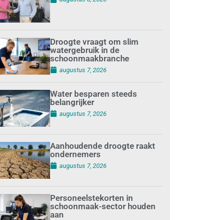
Droogte vraagt om slim
watergebruik in de
schoonmaakbranche
augustus 7, 2026
Water besparen steeds
belangrijker
augustus 7, 2026
Aanhoudende droogte raakt
ondernemers
augustus 7, 2026
Personeelstekorten in
schoonmaak-sector houden
aan