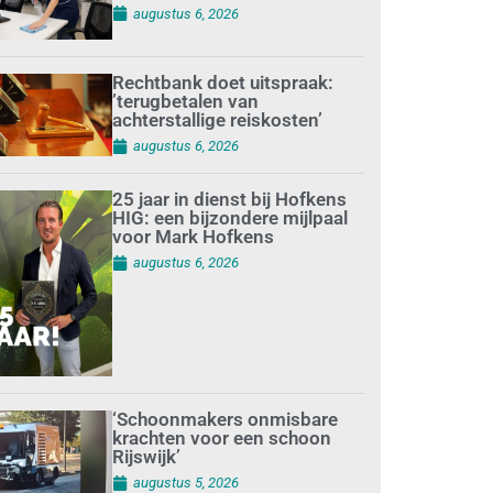
augustus 6, 2026
Rechtbank doet uitspraak:
’terugbetalen van
achterstallige reiskosten’
augustus 6, 2026
25 jaar in dienst bij Hofkens
HIG: een bijzondere mijlpaal
voor Mark Hofkens
augustus 6, 2026
‘Schoonmakers onmisbare
krachten voor een schoon
Rijswijk’
augustus 5, 2026