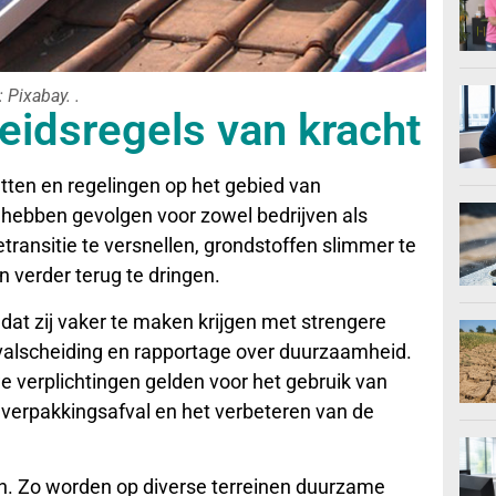
 Pixabay. .
idsregels van kracht
etten en regelingen op het gebied van
hebben gevolgen voor zowel bedrijven als
ransitie te versnellen, grondstoffen slimmer te
 verder terug te dringen.
at zij vaker te maken krijgen met strengere
fvalscheiding en rapportage over duurzaamheid.
e verplichtingen gelden voor het gebruik van
verpakkingsafval en het verbeteren van de
. Zo worden op diverse terreinen duurzame