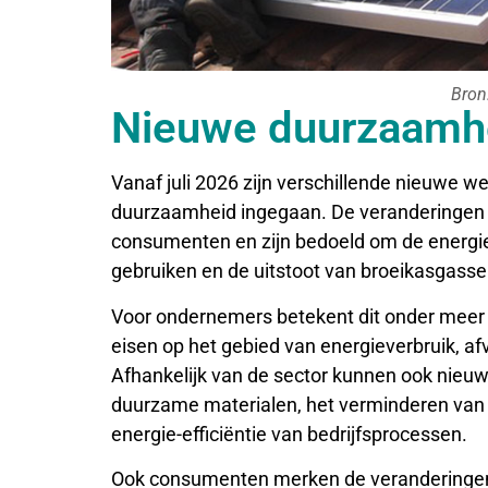
Bron:
Nieuwe duurzaamhe
Vanaf juli 2026 zijn verschillende nieuwe w
duurzaamheid ingegaan. De veranderingen 
consumenten en zijn bedoeld om de energiet
gebruiken en de uitstoot van broeikasgassen
Voor ondernemers betekent dit onder meer d
eisen op het gebied van energieverbruik, a
Afhankelijk van de sector kunnen ook nieuw
duurzame materialen, het verminderen van 
energie-efficiëntie van bedrijfsprocessen.
Ook consumenten merken de veranderingen