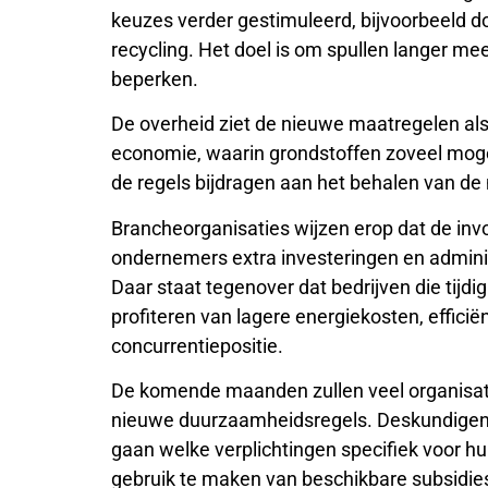
keuzes verder gestimuleerd, bijvoorbeeld d
recycling. Het doel is om spullen langer me
beperken.
De overheid ziet de nieuwe maatregelen als e
economie, waarin grondstoffen zoveel mogel
de regels bijdragen aan het behalen van de
Brancheorganisaties wijzen erop dat de in
ondernemers extra investeringen en admin
Daar staat tegenover dat bedrijven die tijd
profiteren van lagere energiekosten, efficië
concurrentiepositie.
De komende maanden zullen veel organisat
nieuwe duurzaamheidsregels. Deskundigen
gaan welke verplichtingen specifiek voor hu
gebruik te maken van beschikbare subsidie