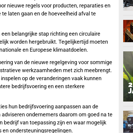
oor nieuwe regels voor producten, reparaties en
e te laten gaan en de hoeveelheid afval te
en belangrijke stap richting een circulaire
ijk worden hergebruikt. Tegelijkertijd moeten
 nationale en Europese klimaatdoelen.
voering van de nieuwe regelgeving voor sommige
istratieve werkzaamheden met zich meebrengt.
ig inspelen op de veranderingen vaak kunnen
ntere bedrijfsvoering en een sterkere
ies hun bedrijfsvoering aanpassen aan de
 adviseren ondernemers daarom om goed na te
n bedrijf van toepassing zijn en waar mogelijk
s en ondersteuningsregelingen.