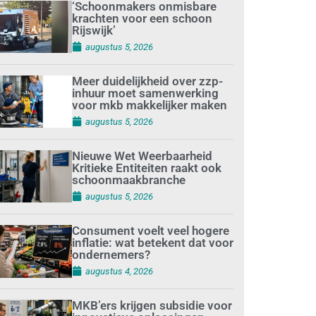
‘Schoonmakers onmisbare
krachten voor een schoon
Rijswijk’
augustus 5, 2026
Meer duidelijkheid over zzp-
inhuur moet samenwerking
voor mkb makkelijker maken
augustus 5, 2026
Nieuwe Wet Weerbaarheid
Kritieke Entiteiten raakt ook
schoonmaakbranche
augustus 5, 2026
Consument voelt veel hogere
inflatie: wat betekent dat voor
ondernemers?
augustus 4, 2026
MKB’ers krijgen subsidie voor