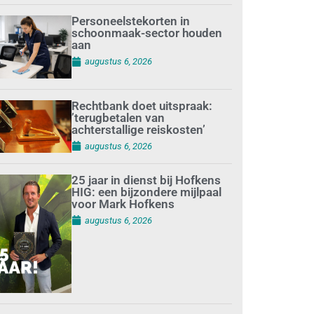
Personeelstekorten in
schoonmaak-sector houden
aan
augustus 6, 2026
Rechtbank doet uitspraak:
’terugbetalen van
achterstallige reiskosten’
augustus 6, 2026
25 jaar in dienst bij Hofkens
HIG: een bijzondere mijlpaal
voor Mark Hofkens
augustus 6, 2026