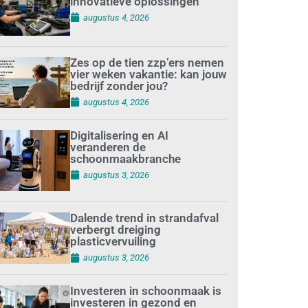
innovatieve oplossingen
augustus 4, 2026
Zes op de tien zzp’ers nemen
vier weken vakantie: kan jouw
bedrijf zonder jou?
augustus 4, 2026
Digitalisering en AI
veranderen de
schoonmaakbranche
augustus 3, 2026
Dalende trend in strandafval
verbergt dreiging
plasticvervuiling
augustus 3, 2026
Investeren in schoonmaak is
investeren in gezond en