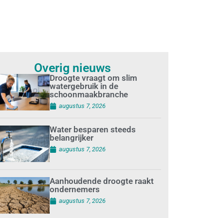
Overig nieuws
Droogte vraagt om slim
watergebruik in de
schoonmaakbranche
augustus 7, 2026
Water besparen steeds
belangrijker
augustus 7, 2026
Aanhoudende droogte raakt
ondernemers
augustus 7, 2026