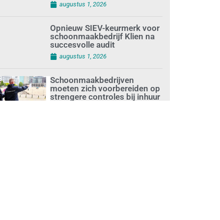
augustus 1, 2026
Opnieuw SIEV-keurmerk voor
schoonmaakbedrijf Klien na
succesvolle audit
augustus 1, 2026
Schoonmaakbedrijven
moeten zich voorbereiden op
strengere controles bij inhuur
van personeel
augustus 1, 2026
Waarom de arbeidsmarkt
vastloopt?
juli 31, 2026