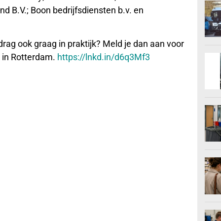
V.; Boon bedrijfsdiensten b.v. en
rag ook graag in praktijk? Meld je dan aan voor
 in Rotterdam.
https://lnkd.in/d6q3Mf3