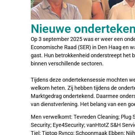
Nieuwe onderteken
Op 3 september 2025 was er weer een onder
Economische Raad (SER) in Den Haag en w
gast. Hun betrokkenheid onderstreept het 
binnen verschillende sectoren.
Tijdens deze ondertekensessie mochten we
welkom heten. Zij hebben tijdens de onder
Marktgedrag ondertekend. Daarmee ondersch
van dienstverlening. Het belang van een goe
Men verwelkomt: Tevreden Cleaning; Plug S
Security; Eye4Security; vanHtotZ S&H Servi
Tiel; Tiptop Rynco; Schoonmaak Ebben; Ni