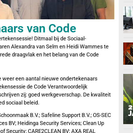
aars van Code
tekensessie! Ditmaal bij de Sociaal-
aren Alexandra van Selm en Heidi Wammes te
brede draagvlak en het belang van de Code
 weer een aantal nieuwe ondertekenaars
tekensessie de Code Verantwoordelijk
rijven zij: goed werkgeverschap. De kwaliteit
d sociaal beleid.
choonmaak B.V.; Safeline Support B.V.; OS-SEC
ces BV; Heidinga Security Services; Clean Up
jhof Security; CARE2CLEAN BV; AXA REAL