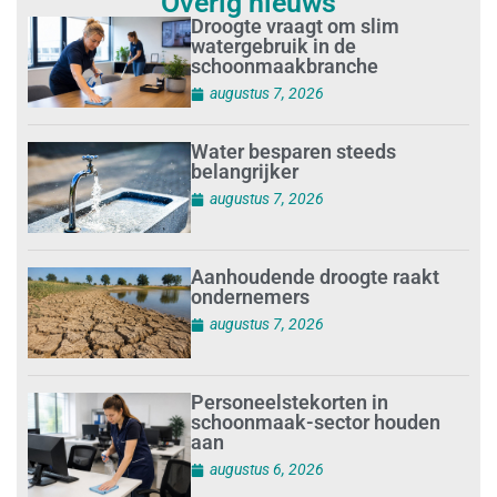
Overig nieuws
Droogte vraagt om slim
watergebruik in de
schoonmaakbranche
augustus 7, 2026
Water besparen steeds
belangrijker
augustus 7, 2026
Aanhoudende droogte raakt
ondernemers
augustus 7, 2026
Personeelstekorten in
schoonmaak-sector houden
aan
augustus 6, 2026