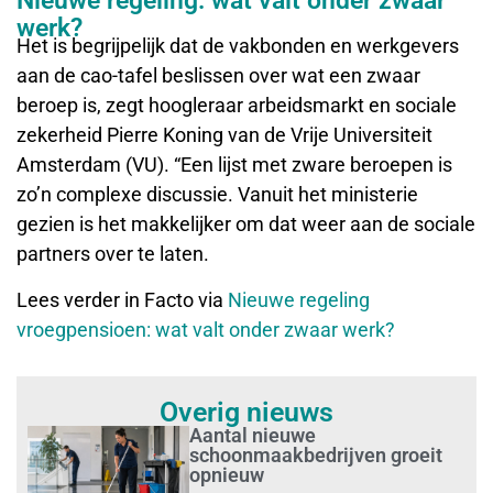
Nieuwe regeling: wat valt onder zwaar
werk?
Het is begrijpelijk dat de vakbonden en werkgevers
aan de cao-tafel beslissen over wat een zwaar
beroep is, zegt hoogleraar arbeidsmarkt en sociale
zekerheid Pierre Koning van de Vrije Universiteit
Amsterdam (VU). “Een lijst met zware beroepen is
zo’n complexe discussie. Vanuit het ministerie
gezien is het makkelijker om dat weer aan de sociale
partners over te laten.
Lees verder in Facto via
Nieuwe regeling
vroegpensioen: wat valt onder zwaar werk?
Overig nieuws
Aantal nieuwe
schoonmaakbedrijven groeit
opnieuw