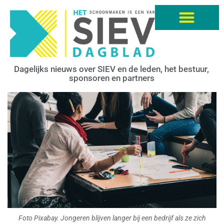
Dagelijks nieuws over SIEV en de leden, het bestuur,
sponsoren en partners
Foto Pixabay. Jongeren blijven langer bij een bedrijf als ze zich