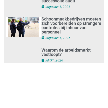
schoonmaakbedrijf Klien na
succesvolle audit
augustus 1, 2026
Schoonmaakbedrijven moeten
zich voorbereiden op strengere
controles bij inhuur van
personeel
augustus 1, 2026
Waarom de arbeidsmarkt
vastloopt?
juli 31, 2026
‘Schoonmaak is een kansrijk
beroep’
juli 31, 2026
Ontslag na benaderen klanten
met concurrerende