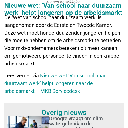
kunnen ontwikkelen.
Nieuwe wet: ‘Van school naar duurzaam
werk’ helpt jongeren op de arbeidsmarkt
De ‘Wet van school naar duurzaam werk’ is
aangenomen door de Eerste en Tweede Kamer.
Deze wet moet honderdduizenden jongeren helpen
die moeite hebben om de arbeidsmarkt te betreden.
Voor mkb-ondernemers betekent dit meer kansen
om gemotiveerd personeel te vinden in een krappe
arbeidsmarkt.
Lees verder via
Nieuwe wet ‘Van school naar
duurzaam werk’ helpt jongeren naar de
arbeidsmarkt – MKB Servicedesk
Overig nieuws
Droogte vraagt om slim
watergebruik in de