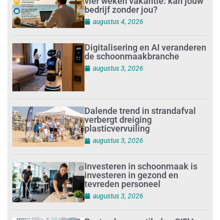
vier weken vakantie: kan jouw
bedrijf zonder jou?
augustus 4, 2026
Digitalisering en AI veranderen
de schoonmaakbranche
augustus 3, 2026
Dalende trend in strandafval
verbergt dreiging
plasticvervuiling
augustus 3, 2026
Investeren in schoonmaak is
investeren in gezond en
tevreden personeel
augustus 3, 2026