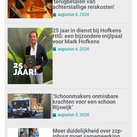
’terugbetalen van
achterstallige reiskosten’
augustus 6, 2026
25 jaar in dienst bij Hofkens
HIG: een bijzondere mijlpaal
voor Mark Hofkens
augustus 6, 2026
‘Schoonmakers onmisbare
krachten voor een schoon
Rijswijk’
augustus 5, 2026
Meer duidelijkheid over zzp-
inhuur moet samenwerking