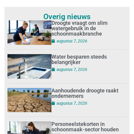
Overig nieuws
Droogte vraagt om slim
watergebruik in de
schoonmaakbranche
augustus 7, 2026
Water besparen steeds
belangrijker
augustus 7, 2026
Aanhoudende droogte raakt
ondernemers
augustus 7, 2026
Personeelstekorten in
schoonmaak-sector houden