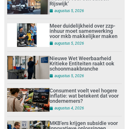
Rijswijk’
augustus 5, 2026
Meer duidelijkheid over zzp-
inhuur moet samenwerking
voor mkb makkelijker maken
augustus 5, 2026
Nieuwe Wet Weerbaarheid
Kritieke Entiteiten raakt ook
schoonmaakbranche
augustus 5, 2026
Consument voelt veel hogere
inflatie: wat betekent dat voor
ondernemers?
augustus 4, 2026
MKB’ers krijgen subsidie voor
innovatieve oplossingen