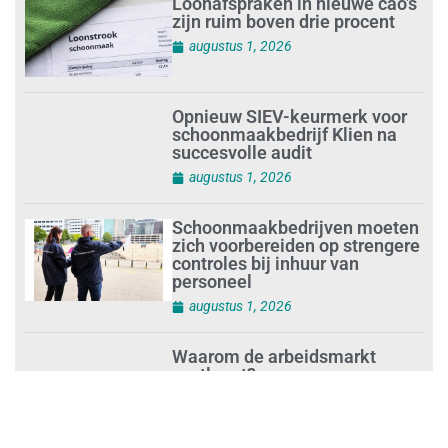
Loonafspraken in nieuwe cao’s
zijn ruim boven drie procent
augustus 1, 2026
Opnieuw SIEV-keurmerk voor
schoonmaakbedrijf Klien na
succesvolle audit
augustus 1, 2026
Schoonmaakbedrijven moeten
zich voorbereiden op strengere
controles bij inhuur van
personeel
augustus 1, 2026