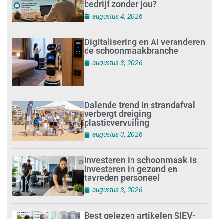
bedrijf zonder jou?
augustus 4, 2026
Digitalisering en AI veranderen
de schoonmaakbranche
augustus 3, 2026
Dalende trend in strandafval
verbergt dreiging
plasticvervuiling
augustus 3, 2026
Investeren in schoonmaak is
investeren in gezond en
tevreden personeel
augustus 3, 2026
Best gelezen artikelen SIEV-