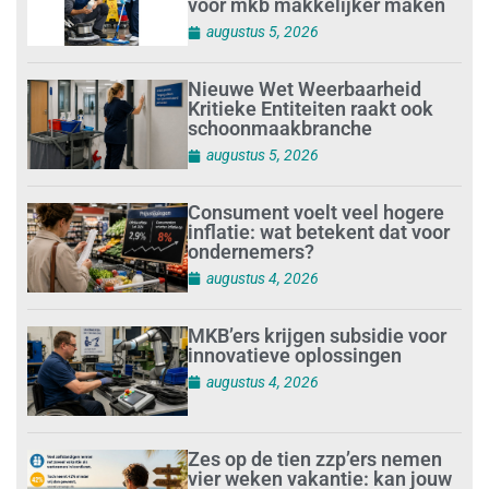
voor mkb makkelijker maken
augustus 5, 2026
Nieuwe Wet Weerbaarheid
Kritieke Entiteiten raakt ook
schoonmaakbranche
augustus 5, 2026
Consument voelt veel hogere
inflatie: wat betekent dat voor
ondernemers?
augustus 4, 2026
MKB’ers krijgen subsidie voor
innovatieve oplossingen
augustus 4, 2026
Zes op de tien zzp’ers nemen
vier weken vakantie: kan jouw