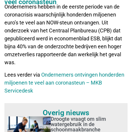
veel coronasteun
Ondernemers hebben in de eerste periode van de
coronacrisis waarschijnlijk honderden miljoenen
euro’s te veel aan NOW-steun ontvangen. Uit
onderzoek van het Centraal Planbureau (CPB) dat
gepubliceerd werd in economenblad ESB, blijkt dat
bijna 40% van de onderzochte bedrijven een hoger
omzetverlies rapporteerde dan werkelijk het geval
was.
Lees verder via
Ondernemers ontvingen honderden
miljoenen te veel aan coronasteun – MKB
Servicedesk
Overig nieuws
Droogte vraagt om slim
watergebruik in de
schoonmaakbranche