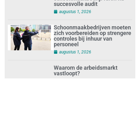
schoonmaakbedrijf Klien na
succesvolle audit
augustus 1, 2026
Schoonmaakbedrijven moeten
zich voorbereiden op strengere
controles bij inhuur van
personeel
augustus 1, 2026
Waarom de arbeidsmarkt
vastloopt?
juli 31, 2026