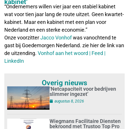
kabinet’
“Ondernemers willen vier jaar een stabiel kabinet
wat voor tien jaar lang de route uitzet. Geen kwartet-
kabinet. Maar een kabinet met een plan voor
Nederland en een sterke economie.”
Onze voorzitter
Jacco Vonhof
was vanochtend te
gast bij Goedemorgen Nederland. zie hier de link van
de uitzending.
Vonhof aan het woord | Feed |
LinkedIn
Overig nieuws
‘Netcapaciteit voor bedrijven
slimmer ingezet’
augustus 8, 2026
Wiegmans Facilitaire Diensten
bekroond met Trustoo Top Pro