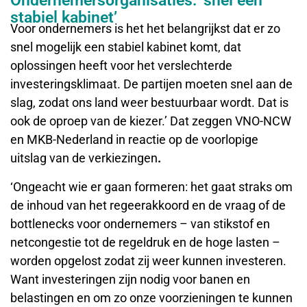
Ondernemersorganisaties: ‘snel een
stabiel kabinet’
Voor ondernemers is het het belangrijkst dat er zo
snel mogelijk een stabiel kabinet komt, dat
oplossingen heeft voor het verslechterde
investeringsklimaat. De partijen moeten snel aan de
slag, zodat ons land weer bestuurbaar wordt. Dat is
ook de oproep van de kiezer.’ Dat zeggen VNO-NCW
en MKB-Nederland in reactie op de voorlopige
uitslag van de verkiezingen
.
‘Ongeacht wie er gaan formeren: het gaat straks om
de inhoud van het regeerakkoord en de vraag of de
bottlenecks voor ondernemers – van stikstof en
netcongestie tot de regeldruk en de hoge lasten –
worden opgelost zodat zij weer kunnen investeren.
Want investeringen zijn nodig voor banen en
belastingen en om zo onze voorzieningen te kunnen