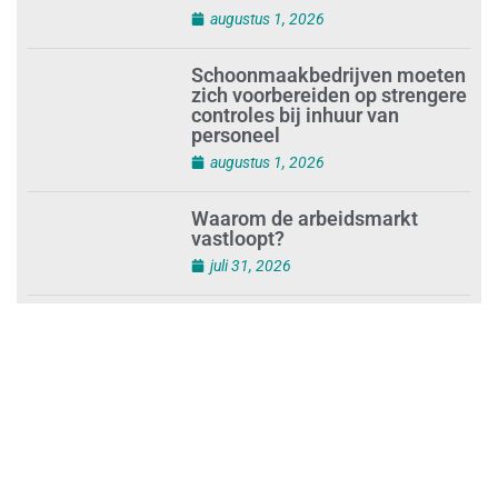
Opnieuw SIEV-keurmerk voor
schoonmaakbedrijf Klien na
succesvolle audit
augustus 1, 2026
Schoonmaakbedrijven moeten
zich voorbereiden op strengere
controles bij inhuur van
personeel
augustus 1, 2026
Waarom de arbeidsmarkt
vastloopt?
juli 31, 2026