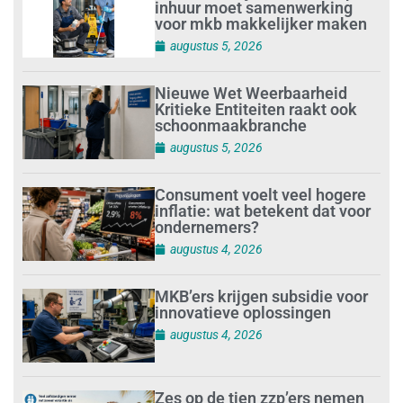
inhuur moet samenwerking
voor mkb makkelijker maken
augustus 5, 2026
Nieuwe Wet Weerbaarheid
Kritieke Entiteiten raakt ook
schoonmaakbranche
augustus 5, 2026
Consument voelt veel hogere
inflatie: wat betekent dat voor
ondernemers?
augustus 4, 2026
MKB’ers krijgen subsidie voor
innovatieve oplossingen
augustus 4, 2026
Zes op de tien zzp’ers nemen