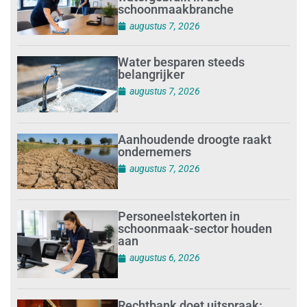
schoonmaakbranche
augustus 7, 2026
Water besparen steeds
belangrijker
augustus 7, 2026
Aanhoudende droogte raakt
ondernemers
augustus 7, 2026
Personeelstekorten in
schoonmaak-sector houden
aan
augustus 6, 2026
Rechtbank doet uitspraak: