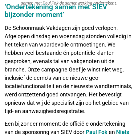
samen met Paul Fok de samenwerking ondertekent.
‘Ondertekening samen met SIEV
bijzonder moment’
De Schoonmaak Vakdagen zijn goed verlopen.
Afgelopen dinsdag en woensdag stonden volledig in
het teken van waardevolle ontmoetingen. We
hebben veel bestaande én potentiële klanten
gesproken, evenals tal van vakgenoten uit de
branche. Onze campagne Geef je winst niet weg,
inclusief de demo’s van de nieuwe geo-
locatiefunctionaliteit en de nieuwste wandterminals,
werd ontzettend goed ontvangen. Het bevestigt
opnieuw dat wij dé specialist zijn op het gebied van
tijd- en aanwezigheidsregistratie.
Een bijzonder moment: de officiële ondertekening
van de sponsoring van SIEV door
Paul Fok
en
Niels