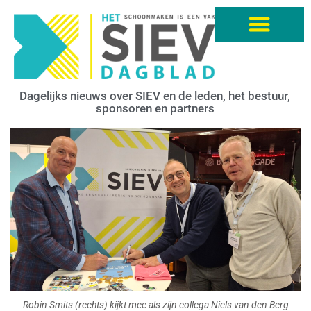
Dagelijks nieuws over SIEV en de leden, het bestuur,
sponsoren en partners
Robin Smits (rechts) kijkt mee als zijn collega Niels van den Berg