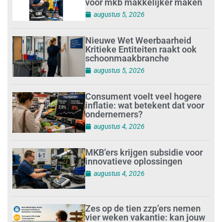
voor mkb makkelijker maken
augustus 5, 2026
Nieuwe Wet Weerbaarheid
Kritieke Entiteiten raakt ook
schoonmaakbranche
augustus 5, 2026
Consument voelt veel hogere
inflatie: wat betekent dat voor
ondernemers?
augustus 4, 2026
MKB’ers krijgen subsidie voor
innovatieve oplossingen
augustus 4, 2026
Zes op de tien zzp’ers nemen
vier weken vakantie: kan jouw