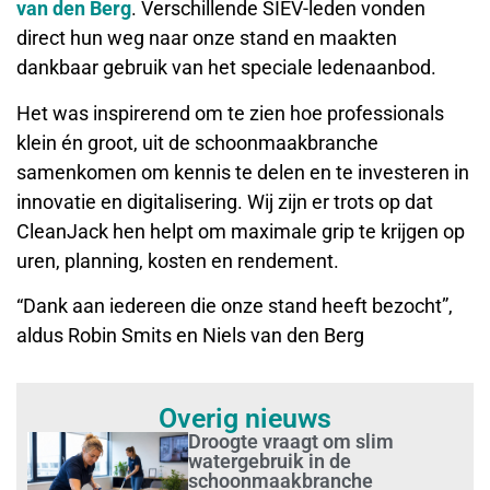
van den Berg
. Verschillende SIEV-leden vonden
direct hun weg naar onze stand en maakten
dankbaar gebruik van het speciale ledenaanbod.
Het was inspirerend om te zien hoe professionals
klein én groot, uit de schoonmaakbranche
samenkomen om kennis te delen en te investeren in
innovatie en digitalisering. Wij zijn er trots op dat
CleanJack hen helpt om maximale grip te krijgen op
uren, planning, kosten en rendement.
“Dank aan iedereen die onze stand heeft bezocht”,
aldus Robin Smits en Niels van den Berg
Overig nieuws
Droogte vraagt om slim
watergebruik in de
schoonmaakbranche