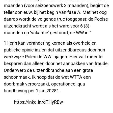
maanden (voor seizoenswerk 3 maanden), begint de
teller opnieuw, bij het begin van fase A. Met het oog
daarop wordt de volgende truc toegepast: de Poolse
uitzendkracht wordt als het ware voor 6 (3)
maanden op ‘vakantie’ gestuurd, de WW in.”
“Hierin kan verandering komen als overheid en
publieke opinie inzien dat uitzendbureaus door hun
werkwijze Polen de WW injagen. Hier valt meer te
besparen dan alleen door het aanpakken van fraude.
Onderwerp de uitzendbranche aan een grote
schoonmaak. Ik hoop dat de wet WTTA een
doorbraak veroorzaakt, operationeel qua
handhaving per 1 jan 2028”.
https://lnkd.in/dTHyRBw