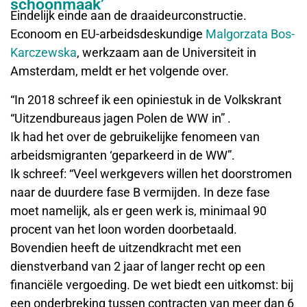
schoonmaak’
Eindelijk einde aan de draaideurconstructie.
Econoom en EU-arbeidsdeskundige
Malgorzata Bos-
Karczewska
, werkzaam aan de Universiteit in
Amsterdam, meldt er het volgende over.
“In 2018 schreef ik een opiniestuk in de Volkskrant
“Uitzendbureaus jagen Polen de WW in” .
Ik had het over de gebruikelijke fenomeen van
arbeidsmigranten ‘geparkeerd in de WW”.
Ik schreef: “Veel werkgevers willen het doorstromen
naar de duurdere fase B vermijden. In deze fase
moet namelijk, als er geen werk is, minimaal 90
procent van het loon worden doorbetaald.
Bovendien heeft de uitzendkracht met een
dienstverband van 2 jaar of langer recht op een
financiële vergoeding. De wet biedt een uitkomst: bij
een onderbreking tussen contracten van meer dan 6