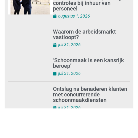
controles bij inhuur van
personeel
augustus 1, 2026
Waarom de arbeidsmarkt
vastloopt?
juli 31, 2026
‘Schoonmaak is een kansrijk
beroep’
juli 31, 2026
Ontslag na benaderen klanten
met concurrerende
schoonmaakdiensten
juli 31, 2026