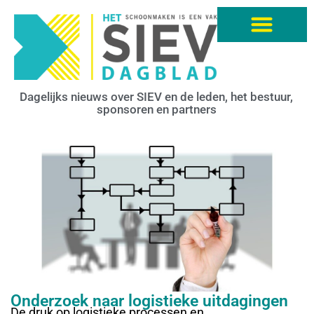
Dagelijks nieuws over SIEV en de leden, het bestuur,
sponsoren en partners
Onderzoek naar logistieke uitdagingen
De druk op logistieke processen en