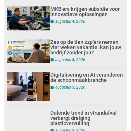
MKB’ers krijgen subsidie voor
innovatieve oplossingen
augustus 4, 2026
Zes op de tien zzp’ers nemen
vier weken vakantie: kan jouw
bedrijf zonder jou?
augustus 4, 2026
Digitalisering en AI veranderen
de schoonmaakbranche
augustus 3, 2026
Dalende trend in strandafval
verbergt dreiging
plasticvervuiling
augustus 3, 2026