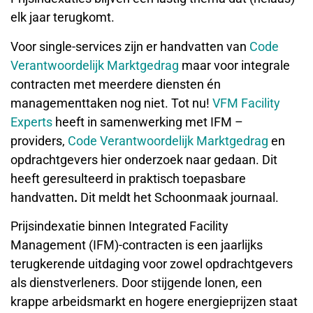
elk jaar terugkomt.
Voor single-services zijn er handvatten van
Code
Verantwoordelijk Marktgedrag
maar voor integrale
contracten met meerdere diensten én
managementtaken nog niet. Tot nu!
VFM Facility
Experts
heeft in samenwerking met IFM –
providers,
Code Verantwoordelijk Marktgedrag
en
opdrachtgevers hier onderzoek naar gedaan. Dit
heeft geresulteerd in praktisch toepasbare
handvatten
.
Dit meldt het Schoonmaak journaal.
Prijsindexatie binnen Integrated Facility
Management (IFM)-contracten is een jaarlijks
terugkerende uitdaging voor zowel opdrachtgevers
als dienstverleners. Door stijgende lonen, een
krappe arbeidsmarkt en hogere energieprijzen staat