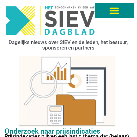
Dagelijks nieuws over SIEV en de leden, het bestuur,
sponsoren en partners
Onderzoek naar prijsindicaties
Prijsindexaties blijven een lastig thema dat (helaas)