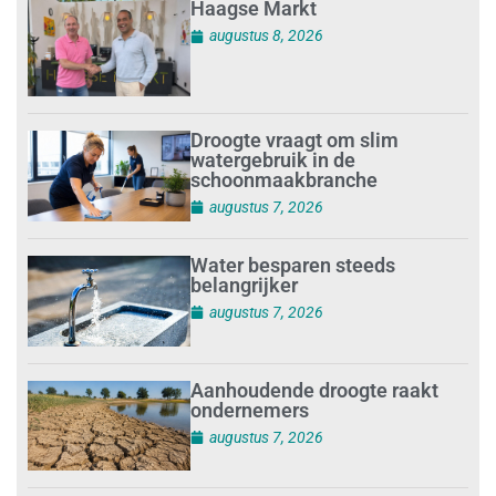
Haagse Markt
augustus 8, 2026
Droogte vraagt om slim
watergebruik in de
schoonmaakbranche
augustus 7, 2026
Water besparen steeds
belangrijker
augustus 7, 2026
Aanhoudende droogte raakt
ondernemers
augustus 7, 2026