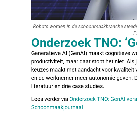
Robots worden in de schoonmaakbranche steeds b
P
Onderzoek TNO: ‘G
Generatieve AI (GenAI) maakt cognitieve we
productiviteit, maar daar stopt het niet. Als
keuzes maakt met aandacht voor kwaliteit 
en de werknemer meer autonomie geven. Dat
literatuur en drie case studies.
Lees verder via
Onderzoek TNO: GenAI vera
Schoonmaakjournaal