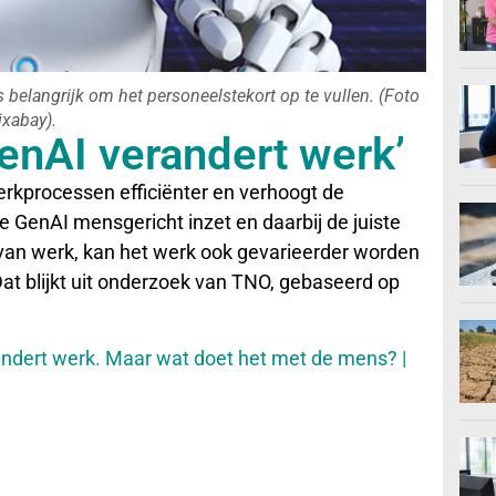
elangrijk om het personeelstekort op te vullen. (Foto
ixabay).
enAI verandert werk’
rkprocessen efficiënter en verhoogt de
 je GenAI mensgericht inzet en daarbij de juiste
van werk, kan het werk ook gevarieerder worden
 blijkt uit onderzoek van TNO, gebaseerd op
ndert werk. Maar wat doet het met de mens? |