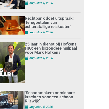
augustus 6, 2026
Rechtbank doet uitspraak:
’terugbetalen van
achterstallige reiskosten’
augustus 6, 2026
25 jaar in dienst bij Hofkens
HIG: een bijzondere mijlpaal
voor Mark Hofkens
augustus 6, 2026
‘Schoonmakers onmisbare
krachten voor een schoon
Rijswijk’
augustus 5, 2026