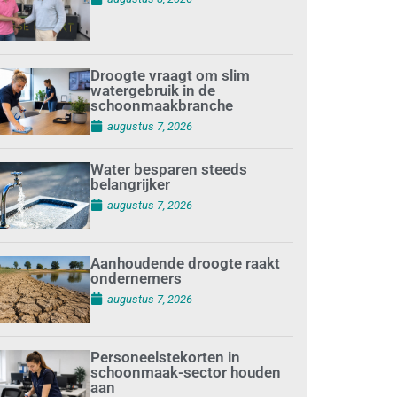
Droogte vraagt om slim
watergebruik in de
schoonmaakbranche
augustus 7, 2026
Water besparen steeds
belangrijker
augustus 7, 2026
Aanhoudende droogte raakt
ondernemers
augustus 7, 2026
Personeelstekorten in
schoonmaak-sector houden
aan