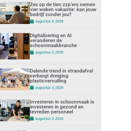
Zes op de tien zzp’ers nemen
vier weken vakantie: kan jouw
bedrijf zonder jou?
augustus 4, 2026
Digitalisering en AI
veranderen de
schoonmaakbranche
augustus 3, 2026
Dalende trend in strandafval
verbergt dreiging
plasticvervuiling
augustus 3, 2026
Investeren in schoonmaak is
investeren in gezond en
tevreden personeel
augustus 3, 2026