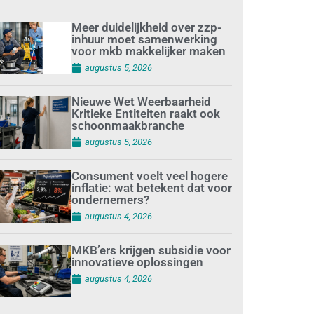
Meer duidelijkheid over zzp-
inhuur moet samenwerking
voor mkb makkelijker maken
augustus 5, 2026
Nieuwe Wet Weerbaarheid
Kritieke Entiteiten raakt ook
schoonmaakbranche
augustus 5, 2026
Consument voelt veel hogere
inflatie: wat betekent dat voor
ondernemers?
augustus 4, 2026
MKB’ers krijgen subsidie voor
innovatieve oplossingen
augustus 4, 2026