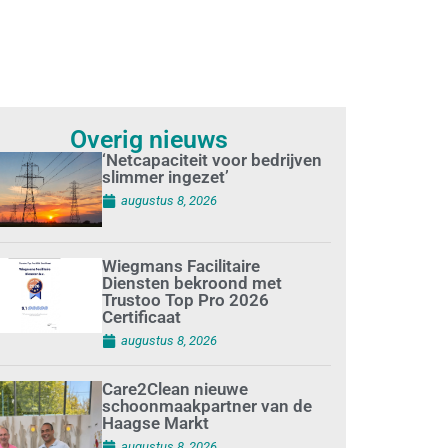
Overig nieuws
‘Netcapaciteit voor bedrijven
slimmer ingezet’
augustus 8, 2026
Wiegmans Facilitaire
Diensten bekroond met
Trustoo Top Pro 2026
Certificaat
augustus 8, 2026
Care2Clean nieuwe
schoonmaakpartner van de
Haagse Markt
augustus 8, 2026