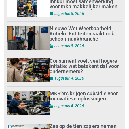
inhuur moet samenwerking
voor mkb makkelijker maken
augustus 5, 2026
Nieuwe Wet Weerbaarheid
Kritieke Entiteiten raakt ook
schoonmaakbranche
augustus 5, 2026
Consument voelt veel hogere
inflatie: wat betekent dat voor
ondernemers?
augustus 4, 2026
MKB’ers krijgen subsidie voor
innovatieve oplossingen
augustus 4, 2026
Zes op de tien zzp’ers nemen