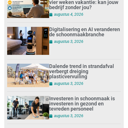
vier weken vakantie: kan jouw
bedrijf zonder jou?
augustus 4, 2026
Digitalisering en AI veranderen
de schoonmaakbranche
augustus 3, 2026
Dalende trend in strandafval
verbergt dreiging
plasticvervuiling
augustus 3, 2026
Investeren in schoonmaak is
investeren in gezond en
tevreden personeel
augustus 3, 2026