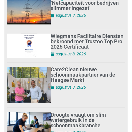
‘Netcapaciteit voor bedrijven
slimmer ingezet’
augustus 8, 2026
Wiegmans Facilitaire Diensten
bekroond met Trustoo Top Pro
2026 Certificaat
augustus 8, 2026
Care2Clean nieuwe
schoonmaakpartner van de
Haagse Markt
augustus 8, 2026
Droogte vraagt om slim
watergebruik in de
schoonmaakbranche