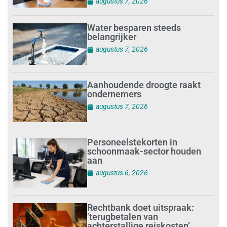
augustus 7, 2026
Water besparen steeds
belangrijker
augustus 7, 2026
Aanhoudende droogte raakt
ondernemers
augustus 7, 2026
Personeelstekorten in
schoonmaak-sector houden
aan
augustus 6, 2026
Rechtbank doet uitspraak:
’terugbetalen van
achterstallige reiskosten’