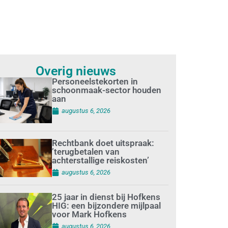
Overig nieuws
Personeelstekorten in
schoonmaak-sector houden
aan
augustus 6, 2026
Rechtbank doet uitspraak:
’terugbetalen van
achterstallige reiskosten’
augustus 6, 2026
25 jaar in dienst bij Hofkens
HIG: een bijzondere mijlpaal
voor Mark Hofkens
augustus 6, 2026