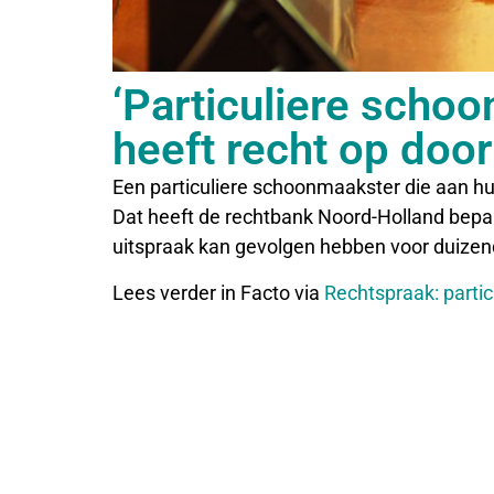
‘Particuliere scho
heeft recht op doorb
Een particuliere schoonmaakster die aan huis
Dat heeft de rechtbank Noord-Holland bepa
uitspraak kan gevolgen hebben voor duizen
Lees verder in Facto via
Rechtspraak: parti