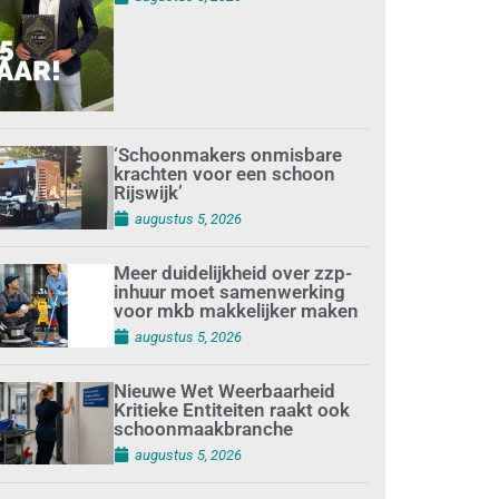
‘Schoonmakers onmisbare
krachten voor een schoon
Rijswijk’
augustus 5, 2026
Meer duidelijkheid over zzp-
inhuur moet samenwerking
voor mkb makkelijker maken
augustus 5, 2026
Nieuwe Wet Weerbaarheid
Kritieke Entiteiten raakt ook
schoonmaakbranche
augustus 5, 2026