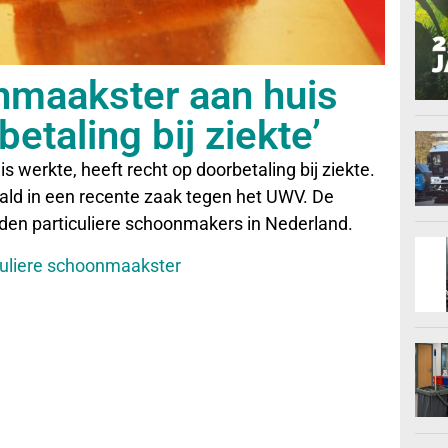
onmaakster aan huis
etaling bij ziekte’
 werkte, heeft recht op doorbetaling bij ziekte.
ald in een recente zaak tegen het UWV. De
den particuliere schoonmakers in Nederland.
culiere schoonmaakster