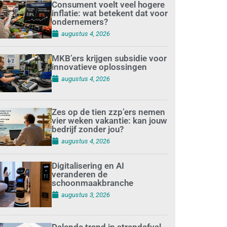
Consument voelt veel hogere
inflatie: wat betekent dat voor
ondernemers?
augustus 4, 2026
MKB’ers krijgen subsidie voor
innovatieve oplossingen
augustus 4, 2026
Zes op de tien zzp’ers nemen
vier weken vakantie: kan jouw
bedrijf zonder jou?
augustus 4, 2026
Digitalisering en AI
veranderen de
schoonmaakbranche
augustus 3, 2026
Dalende trend in strandafval