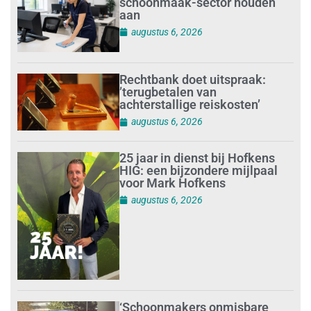
schoonmaak-sector houden
aan
augustus 6, 2026
Rechtbank doet uitspraak:
’terugbetalen van
achterstallige reiskosten’
augustus 6, 2026
25 jaar in dienst bij Hofkens
HIG: een bijzondere mijlpaal
voor Mark Hofkens
augustus 6, 2026
‘Schoonmakers onmisbare