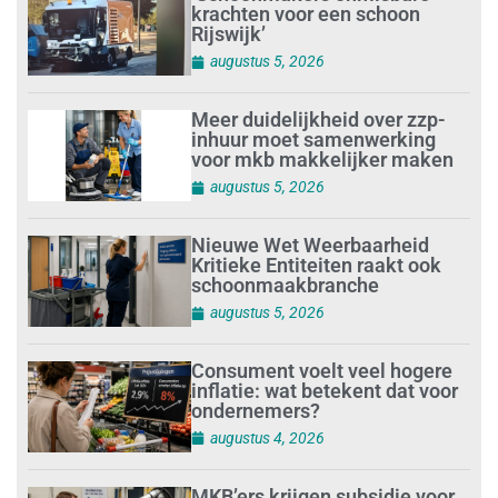
krachten voor een schoon
Rijswijk’
augustus 5, 2026
Meer duidelijkheid over zzp-
inhuur moet samenwerking
voor mkb makkelijker maken
augustus 5, 2026
Nieuwe Wet Weerbaarheid
Kritieke Entiteiten raakt ook
schoonmaakbranche
augustus 5, 2026
Consument voelt veel hogere
inflatie: wat betekent dat voor
ondernemers?
augustus 4, 2026
MKB’ers krijgen subsidie voor