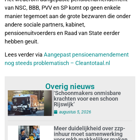
van NSC, BBB, PVV en SP komt op geen enkele
manier tegemoet aan de grote bezwaren die onder
andere sociale partners, kabinet,
pensioenuitvoerders en Raad van State eerder
hebben geuit.
Lees verder via
Aangepast pensioenamendement
nog steeds problematisch – Cleantotaal.nl
Overig nieuws
‘Schoonmakers onmisbare
krachten voor een schoon
Rijswijk’
augustus 5, 2026
Meer duidelijkheid over zzp-
inhuur moet samenwerking
voor mkb makkelijker maken