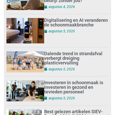
bedrijf zonder jou?
augustus 4, 2026
Digitalisering en AI veranderen
de schoonmaakbranche
augustus 3, 2026
Dalende trend in strandafval
verbergt dreiging
plasticvervuiling
augustus 3, 2026
Investeren in schoonmaak is
investeren in gezond en
tevreden personeel
augustus 3, 2026
Best gelezen artikelen SIEV-