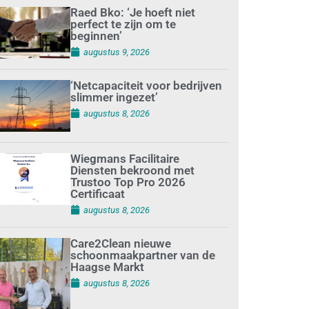
Raed Bko: ‘Je hoeft niet
perfect te zijn om te
beginnen’
augustus 9, 2026
‘Netcapaciteit voor bedrijven
slimmer ingezet’
augustus 8, 2026
Wiegmans Facilitaire
Diensten bekroond met
Trustoo Top Pro 2026
Certificaat
augustus 8, 2026
Care2Clean nieuwe
schoonmaakpartner van de
Haagse Markt
augustus 8, 2026