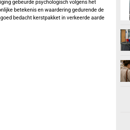
iging gebeurde psychologisch volgens het
nlijke betekenis en waardering gedurende de
en goed bedacht kerstpakket in verkeerde aarde