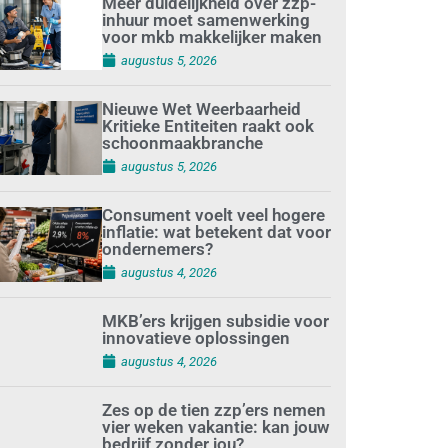
Meer duidelijkheid over zzp-
inhuur moet samenwerking
voor mkb makkelijker maken
augustus 5, 2026
Nieuwe Wet Weerbaarheid
Kritieke Entiteiten raakt ook
schoonmaakbranche
augustus 5, 2026
Consument voelt veel hogere
inflatie: wat betekent dat voor
ondernemers?
augustus 4, 2026
MKB’ers krijgen subsidie voor
innovatieve oplossingen
augustus 4, 2026
Zes op de tien zzp’ers nemen
vier weken vakantie: kan jouw