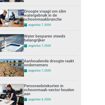
Droogte vraagt om slim
watergebruik in de
schoonmaakbranche
augustus 7, 2026
Water besparen steeds
belangrijker
augustus 7, 2026
Aanhoudende droogte raakt
ondernemers
augustus 7, 2026
Personeelstekorten in
schoonmaak-sector houden
aan
augustus 6, 2026