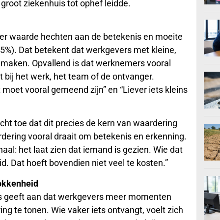
 groot ziekenhuis tot ophef leidde.
eer waarde hechten aan de betekenis en moeite
15%). Dat betekent dat werkgevers met kleine,
n maken. Opvallend is dat werknemers vooral
 bij het werk, het team of de ontvanger.
moet vooral gemeend zijn” en “Liever iets kleins
icht toe dat dit precies de kern van waardering
rdering vooral draait om betekenis en erkenning.
aal: het laat zien dat iemand is gezien. Wie dat
. Dat hoeft bovendien niet veel te kosten.”
rokkenheid
rs geeft aan dat werkgevers meer momenten
 te tonen. Wie vaker iets ontvangt, voelt zich