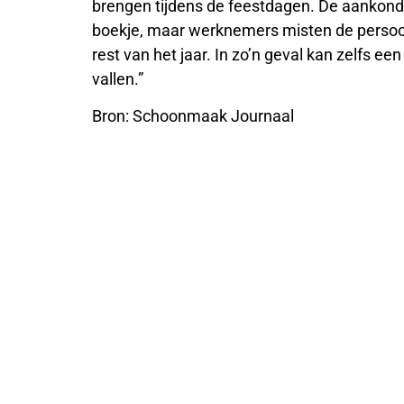
brengen tijdens de feestdagen. De aankond
boekje, maar werknemers misten de persoo
rest van het jaar. In zo’n geval kan zelfs e
vallen.”
Bron: Schoonmaak Journaal