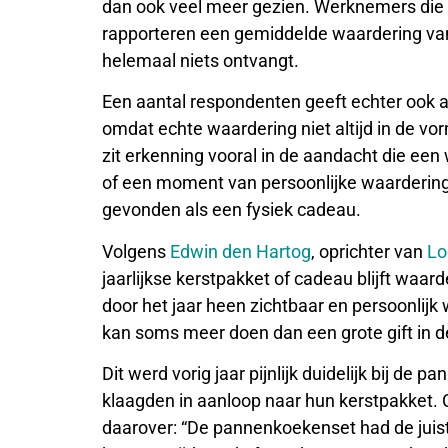
dan ook veel meer gezien. Werknemers die vie
rapporteren een gemiddelde waardering van 
helemaal niets ontvangt.
Een aantal respondenten geeft echter ook aa
omdat echte waardering niet altijd in de vo
zit erkenning vooral in de aandacht die e
of een moment van persoonlijke waardering
gevonden als een fysiek cadeau.
Volgens
Edwin den Hartog
, oprichter van
Lo
jaarlijkse kerstpakket of cadeau blijft waa
door het jaar heen zichtbaar en persoonlijk
kan soms meer doen dan een grote gift in d
Dit werd vorig jaar pijnlijk duidelijk bij d
klaagden in aanloop naar hun kerstpakket
daarover: “De pannenkoekenset had de juiste