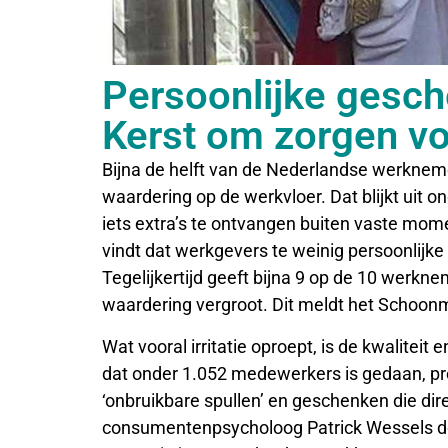
Persoonlijke gesch
Kerst om zorgen v
Bijna de helft van de Nederlandse werknemer
waardering op de werkvloer. Dat blijkt uit 
iets extra’s te ontvangen buiten vaste mom
vindt dat werkgevers te weinig persoonlij
Tegelijkertijd geeft bijna 9 op de 10 werkn
waardering vergroot. Dit meldt het Schoon
Wat vooral irritatie oproept, is de kwalitei
dat onder 1.052 medewerkers is gedaan, pr
‘onbruikbare spullen’ en geschenken die dir
consumentenpsycholoog Patrick Wessels do