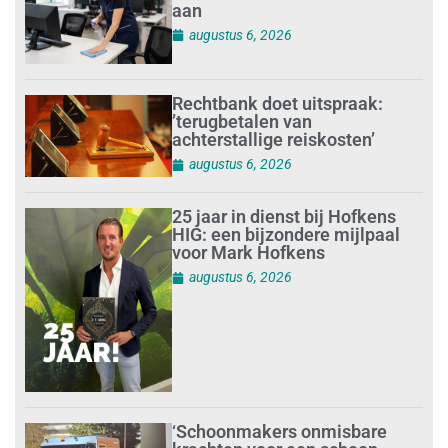
aan
augustus 6, 2026
Rechtbank doet uitspraak:
’terugbetalen van
achterstallige reiskosten’
augustus 6, 2026
25 jaar in dienst bij Hofkens
HIG: een bijzondere mijlpaal
voor Mark Hofkens
augustus 6, 2026
‘Schoonmakers onmisbare