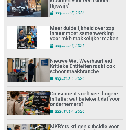
krachten voor een schoon
Rijswijk’
augustus 5, 2026
Meer duidelijkheid over zzp-
inhuur moet samenwerking
voor mkb makkelijker maken
augustus 5, 2026
Nieuwe Wet Weerbaarheid
Kritieke Entiteiten raakt ook
schoonmaakbranche
augustus 5, 2026
Consument voelt veel hogere
inflatie: wat betekent dat voor
ondernemers?
augustus 4, 2026
MKB’ers krijgen subsidie voor