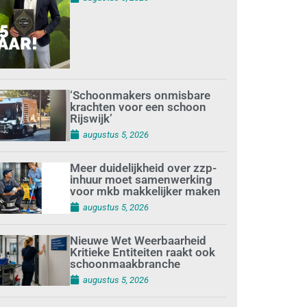
‘Schoonmakers onmisbare
krachten voor een schoon
Rijswijk’
augustus 5, 2026
Meer duidelijkheid over zzp-
inhuur moet samenwerking
voor mkb makkelijker maken
augustus 5, 2026
Nieuwe Wet Weerbaarheid
Kritieke Entiteiten raakt ook
schoonmaakbranche
augustus 5, 2026