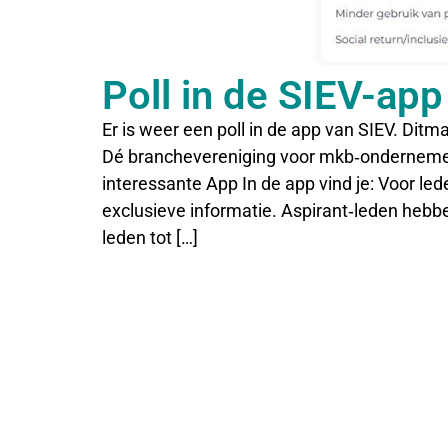
Poll in de SIEV-ap
Er is weer een poll in de app van SIEV. Dit
Dé branchevereniging voor mkb‑ondernemer
interessante App In de app vind je: Voor le
exclusieve informatie. Aspirant‑leden hebb
leden tot […]