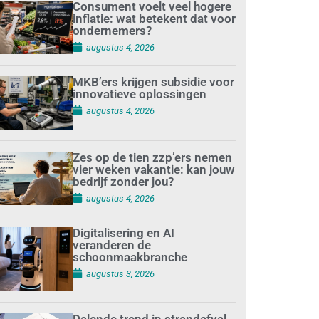
Consument voelt veel hogere
inflatie: wat betekent dat voor
ondernemers?
augustus 4, 2026
MKB’ers krijgen subsidie voor
innovatieve oplossingen
augustus 4, 2026
Zes op de tien zzp’ers nemen
vier weken vakantie: kan jouw
bedrijf zonder jou?
augustus 4, 2026
Digitalisering en AI
veranderen de
schoonmaakbranche
augustus 3, 2026
Dalende trend in strandafval