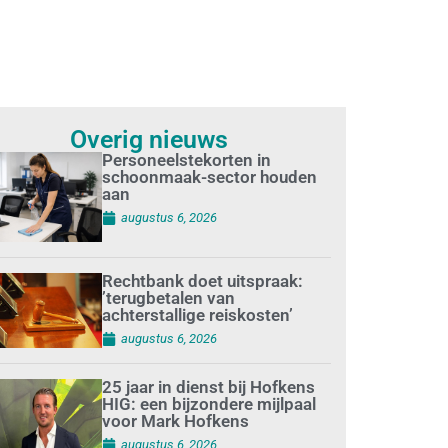
Overig nieuws
Personeelstekorten in
schoonmaak-sector houden
aan
augustus 6, 2026
Rechtbank doet uitspraak:
’terugbetalen van
achterstallige reiskosten’
augustus 6, 2026
25 jaar in dienst bij Hofkens
HIG: een bijzondere mijlpaal
voor Mark Hofkens
augustus 6, 2026