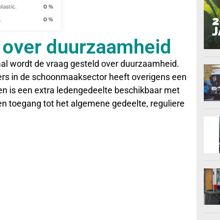
p over duurzaamheid
maal wordt de vraag gesteld over duurzaamheid.
s in de schoonmaaksector heeft overigens een
den is een extra ledengedeelte beschikbaar met
en toegang tot het algemene gedeelte, reguliere