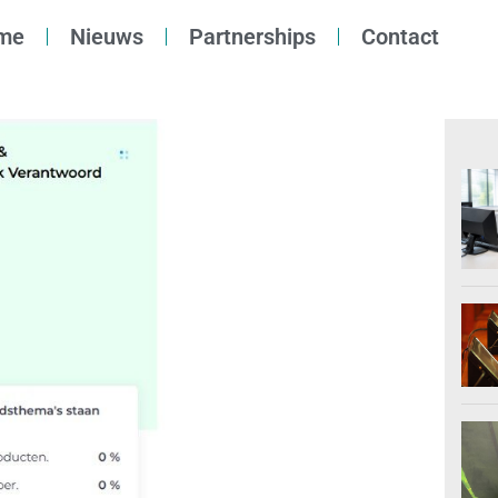
me
Nieuws
Partnerships
Contact