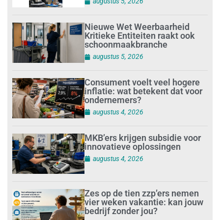
augustus 5, 2026
Nieuwe Wet Weerbaarheid
Kritieke Entiteiten raakt ook
schoonmaakbranche
augustus 5, 2026
Consument voelt veel hogere
inflatie: wat betekent dat voor
ondernemers?
augustus 4, 2026
MKB’ers krijgen subsidie voor
innovatieve oplossingen
augustus 4, 2026
Zes op de tien zzp’ers nemen
vier weken vakantie: kan jouw
bedrijf zonder jou?