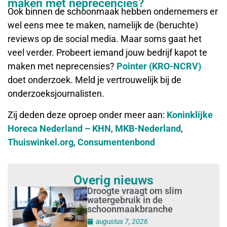
maken met neprecencies?
Ook binnen de schoonmaak hebben ondernemers er
wel eens mee te maken, namelijk de (beruchte)
reviews op de social media. Maar soms gaat het
veel verder. Probeert iemand jouw bedrijf kapot te
maken met neprecensies?
Pointer (KRO-NCRV)
doet onderzoek. Meld je vertrouwelijk bij de
onderzoeksjournalisten.
Zij deden deze oproep onder meer aan:
Koninklijke
Horeca Nederland – KHN
,
MKB-Nederland
,
Thuiswinkel.org
,
Consumentenbond
Overig nieuws
Droogte vraagt om slim
watergebruik in de
schoonmaakbranche
augustus 7, 2026