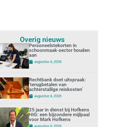
Overig nieuws
Personeelstekorten in
schoonmaak-sector houden
aan
augustus 6, 2026
Rechtbank doet uitspraak:
’terugbetalen van
achterstallige reiskosten’
augustus 6, 2026
25 jaar in dienst bij Hofkens
HIG: een bijzondere mijlpaal
voor Mark Hofkens
augustus 6, 2026