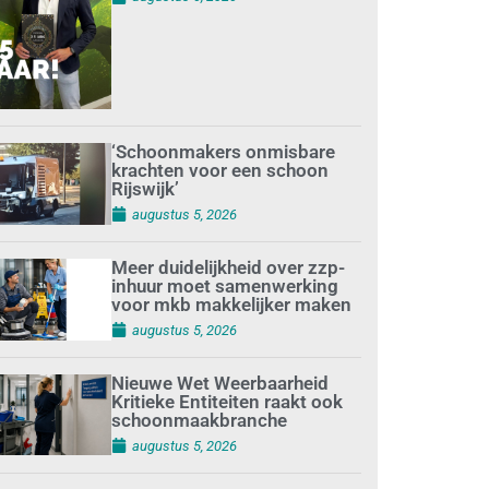
‘Schoonmakers onmisbare
krachten voor een schoon
Rijswijk’
augustus 5, 2026
Meer duidelijkheid over zzp-
inhuur moet samenwerking
voor mkb makkelijker maken
augustus 5, 2026
Nieuwe Wet Weerbaarheid
Kritieke Entiteiten raakt ook
schoonmaakbranche
augustus 5, 2026