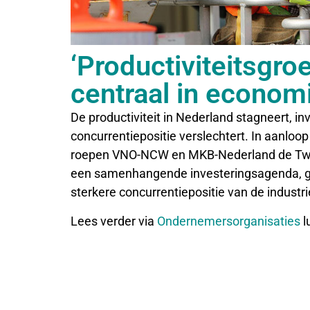
‘Productiviteitsgroe
centraal in economi
De productiviteit in Nederland stagneert, in
concurrentiepositie verslechtert. In aanloo
roepen VNO-NCW en MKB-Nederland de Tw
een samenhangende investeringsagenda, geri
sterkere concurrentiepositie van de industri
Lees verder via
Ondernemersorganisaties
l