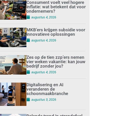
Consument voelt veel hogere
inflatie: wat betekent dat voor
ondernemers?
augustus 4, 2026
MKB’ers krijgen subsidie voor
innovatieve oplossingen
augustus 4, 2026
Zes op de tien zzp’ers nemen
vier weken vakantie: kan jouw
bedrijf zonder jou?
augustus 4, 2026
Digitalisering en AI
veranderen de
schoonmaakbranche
augustus 3, 2026
Dalende trend in strandafval