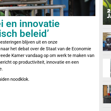
i en innovatie
sch beleid’
vesteringen blijven uit en onze
p naar het debat over de Staat van de Economie
eede Kamer vandaag op om werk te maken van
cht op productiviteit, innovatie en een
e.
uiden noodklok.