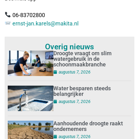
06-83702800
ernst-jan.karels@makita.nl
Overig nieuws
Droogte vraagt om slim
watergebruik in de
schoonmaakbranche
augustus 7, 2026
Water besparen steeds
belangrijker
augustus 7, 2026
Aanhoudende droogte raakt
ondernemers
augustus 7, 2026