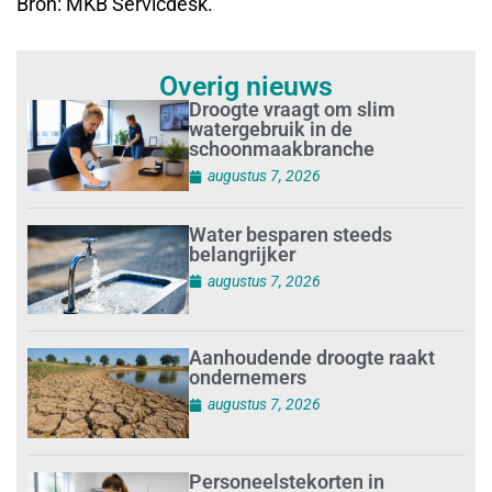
Bron: MKB Servicdesk.
Overig nieuws
Droogte vraagt om slim
watergebruik in de
schoonmaakbranche
augustus 7, 2026
Water besparen steeds
belangrijker
augustus 7, 2026
Aanhoudende droogte raakt
ondernemers
augustus 7, 2026
Personeelstekorten in