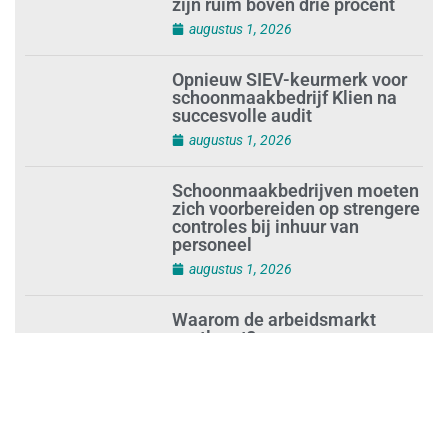
Loonafspraken in nieuwe cao’s
zijn ruim boven drie procent
augustus 1, 2026
Opnieuw SIEV-keurmerk voor
schoonmaakbedrijf Klien na
succesvolle audit
augustus 1, 2026
Schoonmaakbedrijven moeten
zich voorbereiden op strengere
controles bij inhuur van
personeel
augustus 1, 2026