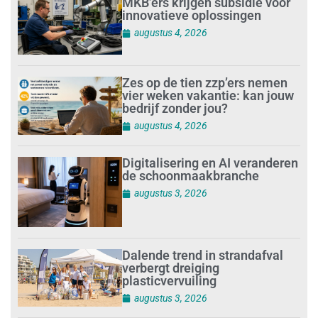
MKB’ers krijgen subsidie voor
innovatieve oplossingen
augustus 4, 2026
Zes op de tien zzp’ers nemen
vier weken vakantie: kan jouw
bedrijf zonder jou?
augustus 4, 2026
Digitalisering en AI veranderen
de schoonmaakbranche
augustus 3, 2026
Dalende trend in strandafval
verbergt dreiging
plasticvervuiling
augustus 3, 2026