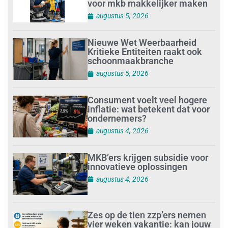
voor mkb makkelijker maken
augustus 5, 2026
Nieuwe Wet Weerbaarheid
Kritieke Entiteiten raakt ook
schoonmaakbranche
augustus 5, 2026
Consument voelt veel hogere
inflatie: wat betekent dat voor
ondernemers?
augustus 4, 2026
MKB’ers krijgen subsidie voor
innovatieve oplossingen
augustus 4, 2026
Zes op de tien zzp’ers nemen
vier weken vakantie: kan jouw