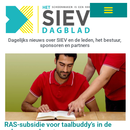
Dagelijks nieuws over SIEV en de leden, het bestuur,
sponsoren en partners
RAS-subsidie voor taalbuddy’s in de