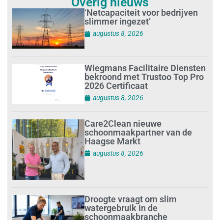
Overig nieuws
‘Netcapaciteit voor bedrijven
slimmer ingezet’
augustus 8, 2026
Wiegmans Facilitaire Diensten
bekroond met Trustoo Top Pro
2026 Certificaat
augustus 8, 2026
Care2Clean nieuwe
schoonmaakpartner van de
Haagse Markt
augustus 8, 2026
Droogte vraagt om slim
watergebruik in de
schoonmaakbranche