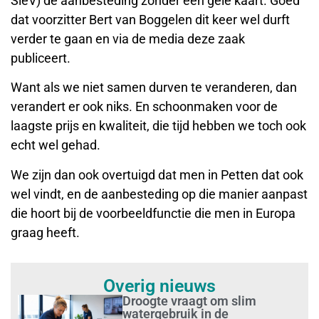
SieV) de aanbesteding zonder een gele kaart. Goed
dat voorzitter Bert van Boggelen dit keer wel durft
verder te gaan en via de media deze zaak
publiceert.
Want als we niet samen durven te veranderen, dan
verandert er ook niks. En schoonmaken voor de
laagste prijs en kwaliteit, die tijd hebben we toch ook
echt wel gehad.
We zijn dan ook overtuigd dat men in Petten dat ook
wel vindt, en de aanbesteding op die manier aanpast
die hoort bij de voorbeeldfunctie die men in Europa
graag heeft.
Overig nieuws
Droogte vraagt om slim
watergebruik in de