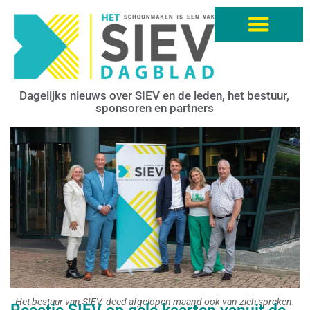
Dagelijks nieuws over SIEV en de leden, het bestuur,
sponsoren en partners
Het bestuur van SIEV. deed afgelopen maand ook van zich spreken.