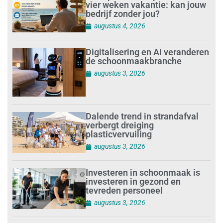
vier weken vakantie: kan jouw
bedrijf zonder jou?
augustus 4, 2026
Digitalisering en AI veranderen
de schoonmaakbranche
augustus 3, 2026
Dalende trend in strandafval
verbergt dreiging
plasticvervuiling
augustus 3, 2026
Investeren in schoonmaak is
investeren in gezond en
tevreden personeel
augustus 3, 2026