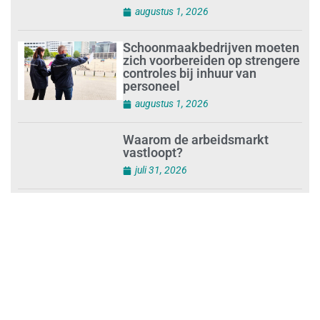
Opnieuw SIEV-keurmerk voor
schoonmaakbedrijf Klien na
succesvolle audit
augustus 1, 2026
Schoonmaakbedrijven moeten
zich voorbereiden op strengere
controles bij inhuur van
personeel
augustus 1, 2026
Waarom de arbeidsmarkt
vastloopt?
juli 31, 2026