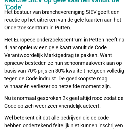
Reactie SIEV op gele kaarten vanuit de
‘Code’
Het bestuur van branchevereniging SIEV geeft een
reactie op het uitreiken van de gele kaarten aan het
Onderzoekcentrum in Putten.
Het Europese onderzoekscentrum in Petten heeft na
4 jaar opnieuw een gele kaart vanuit de Code
Verantwoordelijk Marktgedrag te pakken. Want
opnieuw besteden ze hun schoonmaakwerk aan op
basis van 70% prijs en 30% kwaliteit hetgeen volledig
tegen de Code indruist. De goedkoopste mag
winnaar én verliezer op hetzelfde moment zijn.
Nu is normaal gesproken 2x geel altijd rood zodat de
Code op zich weer zeer vriendelijk acteert.
Wel betekent dit dat alle bedrijven die de code
hebben ondertekend feitelijk niet kunnen inschrijven