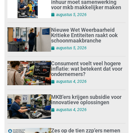
inhuur moet samenwerking
voor mkb makkelijker maken
augustus 5, 2026
Nieuwe Wet Weerbaarheid
Kritieke Entiteiten raakt ook
schoonmaakbranche
augustus 5, 2026
Consument voelt veel hogere
inflatie: wat betekent dat voor
ondernemers?
augustus 4, 2026
MKB’ers krijgen subsidie voor
innovatieve oplossingen
augustus 4, 2026
Zes op de tien zzp’ers nemen