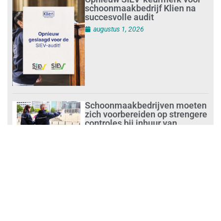
schoonmaakbedrijf Klien na
succesvolle audit
augustus 1, 2026
Schoonmaakbedrijven moeten
zich voorbereiden op strengere
controles bij inhuur van
personeel
augustus 1, 2026
Waarom de arbeidsmarkt
vastloopt?
juli 31, 2026