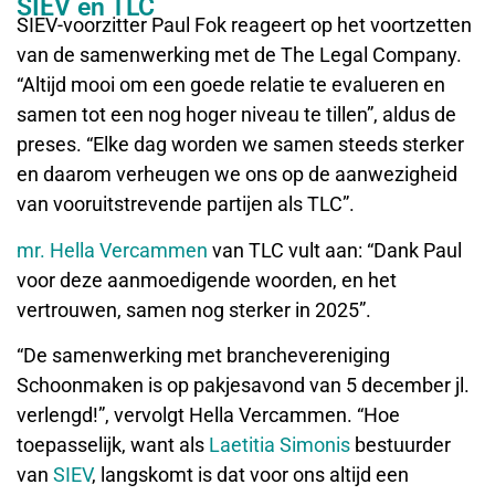
SIEV en TLC
SIEV-voorzitter Paul Fok reageert op het voortzetten
van de samenwerking met de The Legal Company.
“Altijd mooi om een goede relatie te evalueren en
samen tot een nog hoger niveau te tillen”, aldus de
preses. “Elke dag worden we samen steeds sterker
en daarom verheugen we ons op de aanwezigheid
van vooruitstrevende partijen als TLC”.
mr. Hella Vercammen
van TLC vult aan: “Dank Paul
voor deze aanmoedigende woorden, en het
vertrouwen, samen nog sterker in 2025”.
“De samenwerking met branchevereniging
Schoonmaken is op pakjesavond van 5 december jl.
verlengd!”, vervolgt Hella Vercammen. “Hoe
toepasselijk, want als
Laetitia Simonis
bestuurder
van
SIEV
, langskomt is dat voor ons altijd een