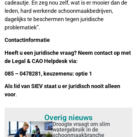
cadeautje. En zeg nou zelf, wat is er mooier dan de
leden, hard werkende schoonmaakbedrijven,
dagelijks te beschermen tegen juridische
problematiek”.
Contactinformatie
Heeft u een juridische vraag? Neem contact op met
de Legal & CAO Helpdesk via:
085 – 0478281, keuzemenu: optie 1
Als lid van SIEV staat u er juridisch nooit alleen
voor
.
Overig nieuws
Droogte vraagt om slim
watergebruik in de
schoonmaakbranche