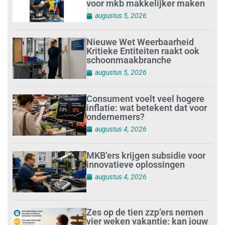
voor mkb makkelijker maken
augustus 5, 2026
Nieuwe Wet Weerbaarheid
Kritieke Entiteiten raakt ook
schoonmaakbranche
augustus 5, 2026
Consument voelt veel hogere
inflatie: wat betekent dat voor
ondernemers?
augustus 4, 2026
MKB’ers krijgen subsidie voor
innovatieve oplossingen
augustus 4, 2026
Zes op de tien zzp’ers nemen
vier weken vakantie: kan jouw