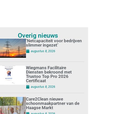
Overig nieuws
‘Netcapaciteit voor bedrijven
slimmer ingezet’
augustus 8, 2026
Wiegmans Facilitaire
Diensten bekroond met
Trustoo Top Pro 2026
Certificaat
augustus 8, 2026
Care2Clean nieuwe
schoonmaakpartner van de
Haagse Markt
augustus 8, 2026