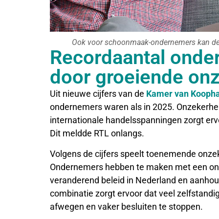
Ook voor schoonmaak-ondernemers kan de s
Recordaantal onde
door groeiende on
Uit nieuwe cijfers van de
Kamer van Kooph
ondernemers waren als in 2025. Onzekerhei
internationale handelsspanningen zorgt er
Dit meldde RTL onlangs.
Volgens de cijfers speelt toenemende onzeke
Ondernemers hebben te maken met een onv
veranderend beleid in Nederland en aanho
combinatie zorgt ervoor dat veel zelfstandi
afwegen en vaker besluiten te stoppen.