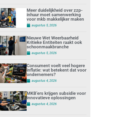
Meer duidelijkheid over zzp-
inhuur moet samenwerking
voor mkb makkelijker maken
augustus 5, 2026
Nieuwe Wet Weerbaarheid
Kritieke Entiteiten raakt ook
schoonmaakbranche
augustus 5, 2026
Consument voelt veel hogere
inflatie: wat betekent dat voor
ondernemers?
augustus 4, 2026
MKB’ers krijgen subsidie voor
innovatieve oplossingen
augustus 4, 2026