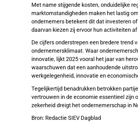
Met name stijgende kosten, onduidelijke r
marktomstandigheden maken het lastig om 
ondernemers betekent dit dat investeren of d
daarvan kiezen zij ervoor hun activiteiten a
De cijfers onderstrepen een bredere trend v
ondernemersklimaat. Waar ondernemerschap
innovatie, lijkt 2025 vooral het jaar van h
waarschuwen dat een aanhoudende uitstr
werkgelegenheid, innovatie en economische
Tegelijkertijd benadrukken betrokken partijen
vertrouwen in de economie essentieel zijn o
zekerheid dreigt het ondernemerschap in N
Bron: Redactie SIEV Dagblad