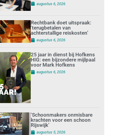
augustus 6, 2026
Rechtbank doet uitspraak:
’terugbetalen van
achterstallige reiskosten’
augustus 6, 2026
25 jaar in dienst bij Hofkens
HIG: een bijzondere mijlpaal
voor Mark Hofkens
augustus 6, 2026
‘Schoonmakers onmisbare
krachten voor een schoon
Rijswijk’
augustus 5, 2026