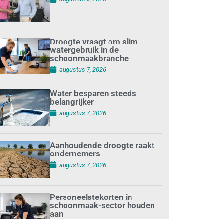
Droogte vraagt om slim
watergebruik in de
schoonmaakbranche
augustus 7, 2026
Water besparen steeds
belangrijker
augustus 7, 2026
Aanhoudende droogte raakt
ondernemers
augustus 7, 2026
Personeelstekorten in
schoonmaak-sector houden
aan