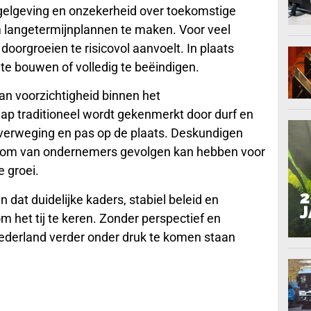
egelgeving en onzekerheid over toekomstige
langetermijnplannen te maken. Voor veel
oorgroeien te risicovol aanvoelt. In plaats
f te bouwen of volledig te beëindigen.
an voorzichtigheid binnen het
 traditioneel wordt gekenmerkt door durf en
eroverweging en pas op de plaats. Deskundigen
oom van ondernemers gevolgen kan hebben voor
 groei.
 dat duidelijke kaders, stabiel beleid en
m het tij te keren. Zonder perspectief en
ederland verder onder druk te komen staan