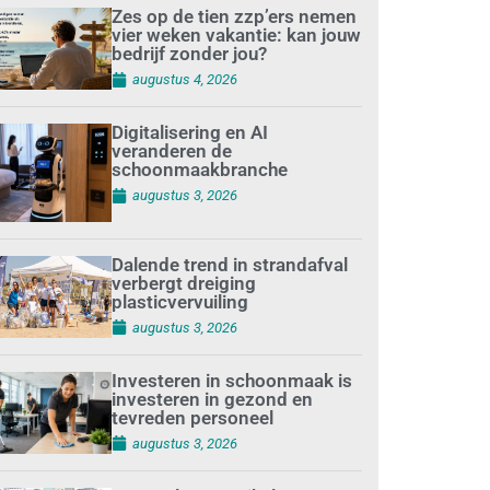
Zes op de tien zzp’ers nemen
vier weken vakantie: kan jouw
bedrijf zonder jou?
augustus 4, 2026
Digitalisering en AI
veranderen de
schoonmaakbranche
augustus 3, 2026
Dalende trend in strandafval
verbergt dreiging
plasticvervuiling
augustus 3, 2026
Investeren in schoonmaak is
investeren in gezond en
tevreden personeel
augustus 3, 2026