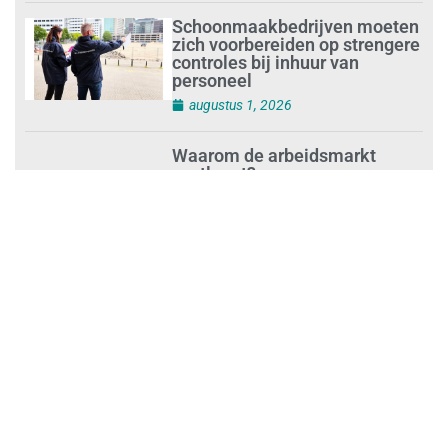
Schoonmaakbedrijven moeten
zich voorbereiden op strengere
controles bij inhuur van
personeel
augustus 1, 2026
Waarom de arbeidsmarkt
vastloopt?
juli 31, 2026
‘Schoonmaak is een kansrijk
beroep’
juli 31, 2026