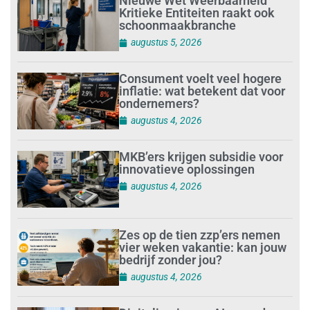
Nieuwe Wet Weerbaarheid
Kritieke Entiteiten raakt ook
schoonmaakbranche
augustus 5, 2026
Consument voelt veel hogere
inflatie: wat betekent dat voor
ondernemers?
augustus 4, 2026
MKB’ers krijgen subsidie voor
innovatieve oplossingen
augustus 4, 2026
Zes op de tien zzp’ers nemen
vier weken vakantie: kan jouw
bedrijf zonder jou?
augustus 4, 2026