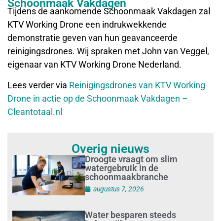
Schoonmaak Vakdagen
Tijdens de aankomende Schoonmaak Vakdagen zal
KTV Working Drone een indrukwekkende
demonstratie geven van hun geavanceerde
reinigingsdrones. Wij spraken met John van Veggel,
eigenaar van KTV Working Drone Nederland.
Lees verder via
Reinigingsdrones van KTV Working
Drone in actie op de Schoonmaak Vakdagen –
Cleantotaal.nl
Overig nieuws
Droogte vraagt om slim
watergebruik in de
schoonmaakbranche
augustus 7, 2026
Water besparen steeds