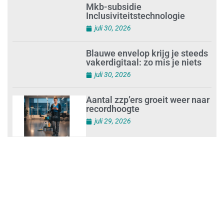
juli 30, 2026
Mkb-subsidie
Inclusiviteitstechnologie
juli 30, 2026
Blauwe envelop krijg je steeds
vakerdigitaal: zo mis je niets
juli 30, 2026
Aantal zzp’ers groeit weer naar
recordhoogte
juli 29, 2026
Uitdagingen voor het MKB:
‘slim werken en sterk
ondernemen’