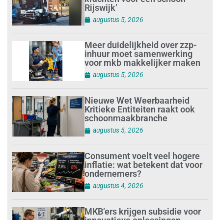
Rijswijk’
augustus 5, 2026
Meer duidelijkheid over zzp-
inhuur moet samenwerking
voor mkb makkelijker maken
augustus 5, 2026
Nieuwe Wet Weerbaarheid
Kritieke Entiteiten raakt ook
schoonmaakbranche
augustus 5, 2026
Consument voelt veel hogere
inflatie: wat betekent dat voor
ondernemers?
augustus 4, 2026
MKB’ers krijgen subsidie voor