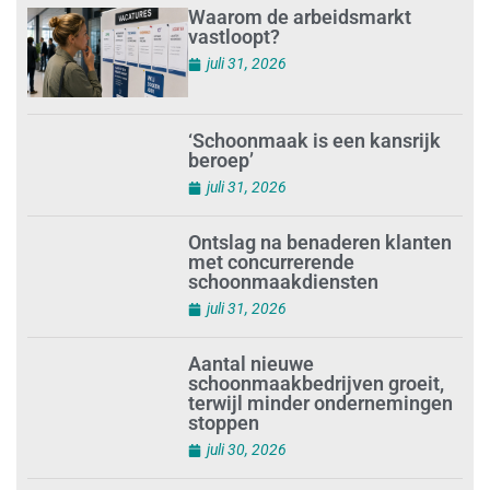
Waarom de arbeidsmarkt
vastloopt?
juli 31, 2026
‘Schoonmaak is een kansrijk
beroep’
juli 31, 2026
Ontslag na benaderen klanten
met concurrerende
schoonmaakdiensten
juli 31, 2026
Aantal nieuwe
schoonmaakbedrijven groeit,
terwijl minder ondernemingen
stoppen