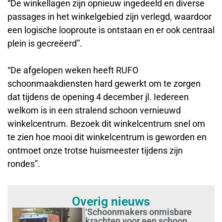
“De winkellagen zijn opnieuw ingedeeld en diverse
passages in het winkelgebied zijn verlegd, waardoor
een logische looproute is ontstaan en er ook centraal
plein is gecreëerd”.
“De afgelopen weken heeft RUFO
schoonmaakdiensten hard gewerkt om te zorgen
dat tijdens de opening 4 december jl. Iedereen
welkom is in een stralend schoon vernieuwd
winkelcentrum. Bezoek dit winkelcentrum snel om
te zien hoe mooi dit winkelcentrum is geworden en
ontmoet onze trotse huismeester tijdens zijn
rondes”.
Overig nieuws
‘Schoonmakers onmisbare
krachten voor een schoon