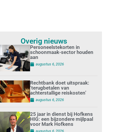
Overig nieuws
Personeelstekorten in
schoonmaak-sector houden
aan
augustus 6, 2026
Rechtbank doet uitspraak:
’terugbetalen van
achterstallige reiskosten’
augustus 6, 2026
25 jaar in dienst bij Hofkens
HIG: een bijzondere mijlpaal
voor Mark Hofkens
augustus 6, 2026