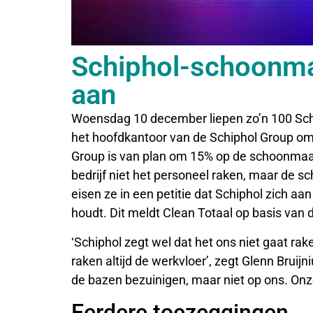
Schiphol-schoonmak
aan
Woensdag 10 december liepen zo’n 100 Sch
het hoofdkantoor van de Schiphol Group om 
Group is van plan om 15% op de schoonmaak
bedrijf niet het personeel raken, maar de s
eisen ze in een petitie dat Schiphol zich 
houdt. Dit meldt Clean Totaal op basis van 
‘Schiphol zegt wel dat het ons niet gaat ra
raken altijd de werkvloer’, zegt Glenn Brui
de bazen bezuinigen, maar niet op ons. Onz
Eerdere toezeggingen