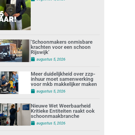
‘Schoonmakers onmisbare
krachten voor een schoon
Rijswijk’
augustus 5, 2026
Meer duidelijkheid over zzp-
inhuur moet samenwerking
voor mkb makkelijker maken
augustus 5, 2026
Nieuwe Wet Weerbaarheid
Kritieke Entiteiten raakt ook
schoonmaakbranche
augustus 5, 2026