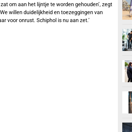
zat om aan het lijntje te worden gehouden’, zegt
e willen duidelijkheid en toezeggingen van
ar voor onrust. Schiphol is nu aan zet.’