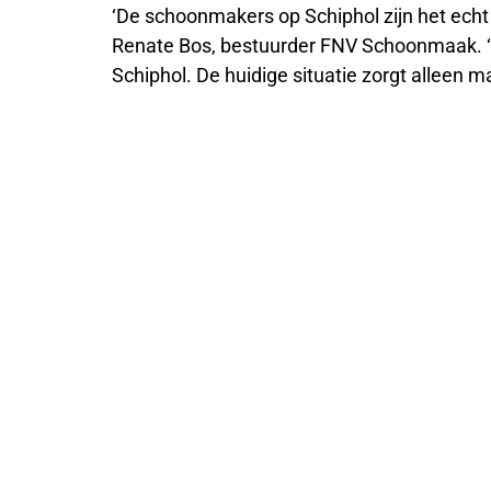
‘De schoonmakers op Schiphol zijn het echt 
Renate Bos, bestuurder FNV Schoonmaak. ‘W
Schiphol. De huidige situatie zorgt alleen ma