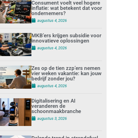
Consument voelt veel hogere
inflatie: wat betekent dat voor
ondernemers?
augustus 4, 2026
MKB’ers krijgen subsidie voor
innovatieve oplossingen
augustus 4, 2026
Zes op de tien zzp’ers nemen
vier weken vakantie: kan jouw
bedrijf zonder jou?
augustus 4, 2026
Digitalisering en AI
veranderen de
schoonmaakbranche
augustus 3, 2026
Dalende trend in strandafval