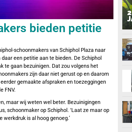
ers bieden petitie
iphol-schoonmakers van Schiphol Plaza naar
daar een petitie aan te bieden. De Schiphol
 te gaan bezuinigen. Dat zou volgens het
choonmakers zijn daar niet gerust op en daarom
aan eerder gemaakte afspraken en toezeggingen
de FNV.
ken, maar wij weten wel beter. Bezuinigingen
jnius, schoonmaker op Schiphol. ‘Laat ze maar op
e werkdruk is al hoog genoeg.’