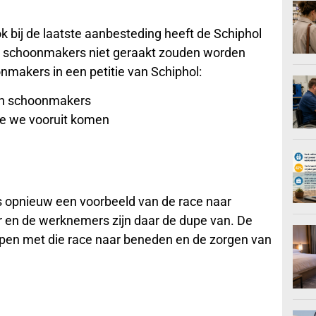
ok bij de laatste aanbesteding heeft de Schiphol
e schoonmakers niet geraakt zouden worden
makers in een petitie van Schiphol:
an schoonmakers
e we vooruit komen
 opnieuw een voorbeeld van de race naar
 en de werknemers zijn daar de dupe van. De
pen met die race naar beneden en de zorgen van