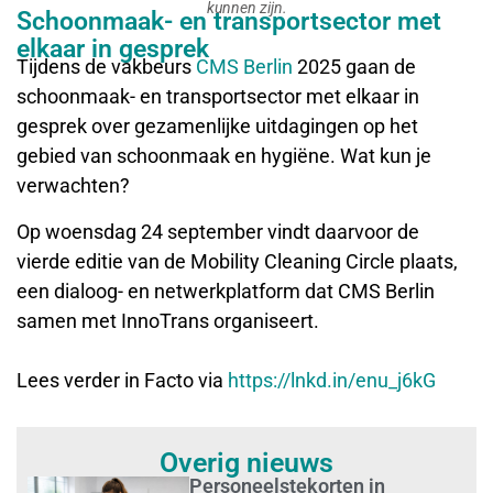
kunnen zijn.
Schoonmaak- en transportsector met
elkaar in gesprek
Tijdens de vakbeurs
CMS Berlin
2025 gaan de
schoonmaak- en transportsector met elkaar in
gesprek over gezamenlijke uitdagingen op het
gebied van schoonmaak en hygiëne. Wat kun je
verwachten?
Op woensdag 24 september vindt daarvoor de
vierde editie van de Mobility Cleaning Circle plaats,
een dialoog- en netwerkplatform dat CMS Berlin
samen met InnoTrans organiseert.
Lees verder in Facto via
https://lnkd.in/enu_j6kG
Overig nieuws
Personeelstekorten in