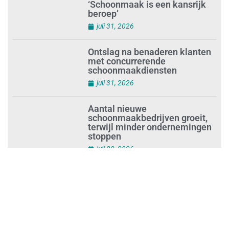
Waarom de arbeidsmarkt
vastloopt?
juli 31, 2026
‘Schoonmaak is een kansrijk
beroep’
juli 31, 2026
Ontslag na benaderen klanten
met concurrerende
schoonmaakdiensten
juli 31, 2026
Aantal nieuwe
schoonmaakbedrijven groeit,
terwijl minder ondernemingen