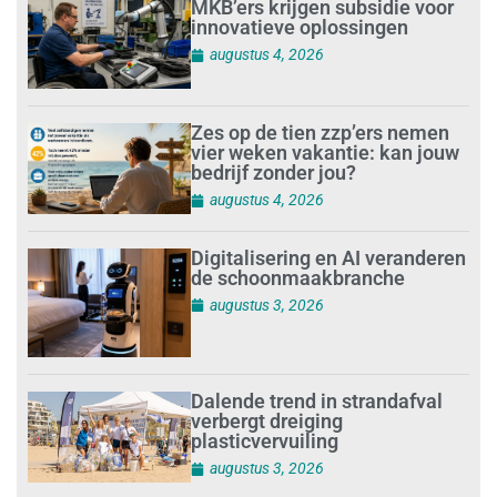
MKB’ers krijgen subsidie voor
innovatieve oplossingen
augustus 4, 2026
Zes op de tien zzp’ers nemen
vier weken vakantie: kan jouw
bedrijf zonder jou?
augustus 4, 2026
Digitalisering en AI veranderen
de schoonmaakbranche
augustus 3, 2026
Dalende trend in strandafval
verbergt dreiging
plasticvervuiling
augustus 3, 2026