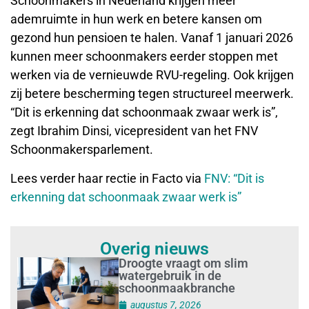
Schoonmakers in Nederland krijgen meer
ademruimte in hun werk en betere kansen om
gezond hun pensioen te halen. Vanaf 1 januari 2026
kunnen meer schoonmakers eerder stoppen met
werken via de vernieuwde RVU-regeling. Ook krijgen
zij betere bescherming tegen structureel meerwerk.
“Dit is erkenning dat schoonmaak zwaar werk is”,
zegt Ibrahim Dinsi, vicepresident van het FNV
Schoonmakersparlement.
Lees verder haar rectie in Facto via
FNV: “Dit is
erkenning dat schoonmaak zwaar werk is”
Overig nieuws
Droogte vraagt om slim
watergebruik in de
schoonmaakbranche
augustus 7, 2026