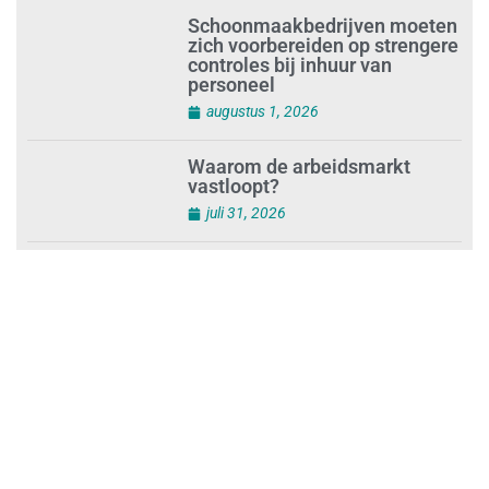
succesvolle audit
augustus 1, 2026
Schoonmaakbedrijven moeten
zich voorbereiden op strengere
controles bij inhuur van
personeel
augustus 1, 2026
Waarom de arbeidsmarkt
vastloopt?
juli 31, 2026
‘Schoonmaak is een kansrijk