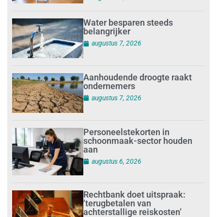
Water besparen steeds
belangrijker
augustus 7, 2026
Aanhoudende droogte raakt
ondernemers
augustus 7, 2026
Personeelstekorten in
schoonmaak-sector houden
aan
augustus 6, 2026
Rechtbank doet uitspraak:
’terugbetalen van
achterstallige reiskosten’