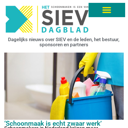
Dagelijks nieuws over SIEV en de leden, het bestuur,
sponsoren en partners
‘Schoonmaak is echt zwaar werk’