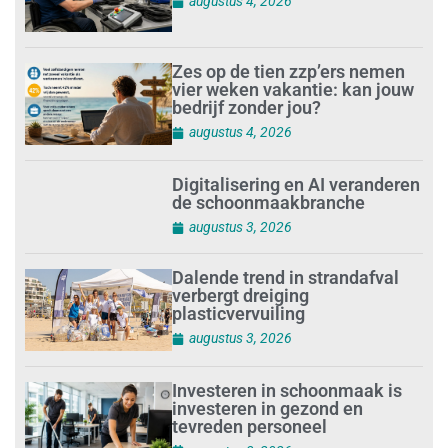
augustus 4, 2026
Zes op de tien zzp’ers nemen
vier weken vakantie: kan jouw
bedrijf zonder jou?
augustus 4, 2026
Digitalisering en AI veranderen
de schoonmaakbranche
augustus 3, 2026
Dalende trend in strandafval
verbergt dreiging
plasticvervuiling
augustus 3, 2026
Investeren in schoonmaak is
investeren in gezond en