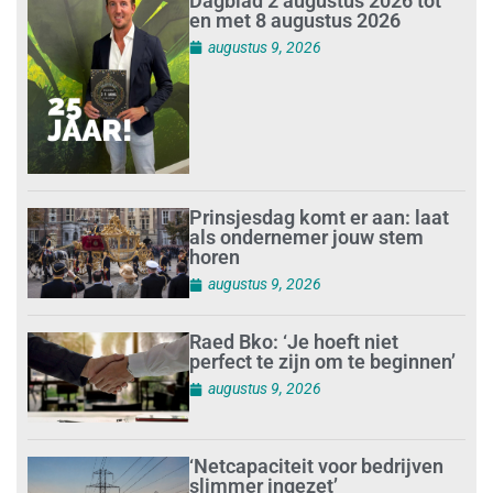
Dagblad 2 augustus 2026 tot
en met 8 augustus 2026
augustus 9, 2026
Prinsjesdag komt er aan: laat
als ondernemer jouw stem
horen
augustus 9, 2026
Raed Bko: ‘Je hoeft niet
perfect te zijn om te beginnen’
augustus 9, 2026
‘Netcapaciteit voor bedrijven
slimmer ingezet’