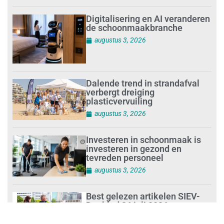
Digitalisering en AI veranderen
de schoonmaakbranche
augustus 3, 2026
Dalende trend in strandafval
verbergt dreiging
plasticvervuiling
augustus 3, 2026
Investeren in schoonmaak is
investeren in gezond en
tevreden personeel
augustus 3, 2026
Best gelezen artikelen SIEV-
Dagblad 26 juli 2026 tot en met
1 augustus 2026