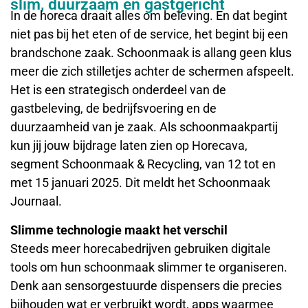
slim, duurzaam en gastgericht
In de horeca draait alles om beleving. En dat begint
niet pas bij het eten of de service, het begint bij een
brandschone zaak. Schoonmaak is allang geen klus
meer die zich stilletjes achter de schermen afspeelt.
Het is een strategisch onderdeel van de
gastbeleving, de bedrijfsvoering en de
duurzaamheid van je zaak. Als schoonmaakpartij
kun jij jouw bijdrage laten zien op Horecava,
segment Schoonmaak & Recycling, van 12 tot en
met 15 januari 2025. Dit meldt het Schoonmaak
Journaal.
Slimme technologie maakt het verschil
Steeds meer horecabedrijven gebruiken digitale
tools om hun schoonmaak slimmer te organiseren.
Denk aan sensorgestuurde dispensers die precies
bijhouden wat er verbruikt wordt, apps waarmee