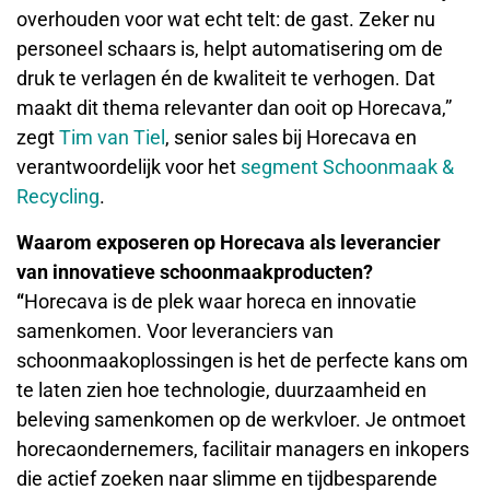
overhouden voor wat echt telt: de gast. Zeker nu
personeel schaars is, helpt automatisering om de
druk te verlagen én de kwaliteit te verhogen. Dat
maakt dit thema relevanter dan ooit op Horecava,”
zegt
Tim van Tiel
, senior sales bij Horecava en
verantwoordelijk voor het
segment Schoonmaak &
Recycling
.
Waarom exposeren op Horecava als leverancier
van innovatieve schoonmaakproducten?
“
Horecava is de plek waar horeca en innovatie
samenkomen. Voor leveranciers van
schoonmaakoplossingen is het de perfecte kans om
te laten zien hoe technologie, duurzaamheid en
beleving samenkomen op de werkvloer. Je ontmoet
horecaondernemers, facilitair managers en inkopers
die actief zoeken naar slimme en tijdbesparende