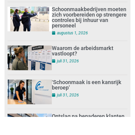
Schoonmaakbedrijven moeten
zich voorbereiden op strengere
controles bij inhuur van
personeel
augustus 1, 2026
Waarom de arbeidsmarkt
vastloopt?
juli 31, 2026
‘Schoonmaak is een kansrijk
beroep’
juli 31, 2026
Ontslag na benaderen klanten
met concurrerende
schoonmaakdiensten
juli 31, 2026