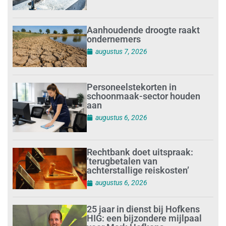
Aanhoudende droogte raakt
ondernemers
augustus 7, 2026
Personeelstekorten in
schoonmaak-sector houden
aan
augustus 6, 2026
Rechtbank doet uitspraak:
’terugbetalen van
achterstallige reiskosten’
augustus 6, 2026
25 jaar in dienst bij Hofkens
HIG: een bijzondere mijlpaal