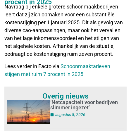
procent in 2025
Navraag bij enkele grotere schoonmaakbedrijven
leert dat zij zich opmaken voor een substantiële
kostenstijging per 1 januari 2025. Dit als gevolg van
diverse cao-aanpassingen, maar ook het vervallen
van het lage inkomensvoordeel en het stijgen van
het algehele kosten. Afhankelijk van de situatie,
bedraagt de kostenstijging ruim zeven procent.
Lees verder in Facto via
Schoonmaaktarieven
stijgen met ruim 7 procent in 2025
Overig nieuws
‘Netcapaciteit voor bedrijven
slimmer ingezet’
augustus 8, 2026