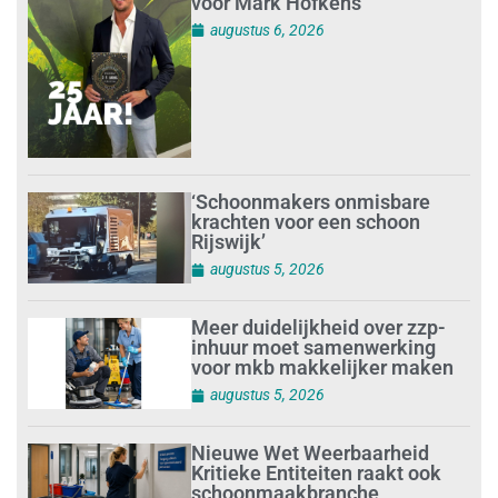
voor Mark Hofkens
augustus 6, 2026
‘Schoonmakers onmisbare
krachten voor een schoon
Rijswijk’
augustus 5, 2026
Meer duidelijkheid over zzp-
inhuur moet samenwerking
voor mkb makkelijker maken
augustus 5, 2026
Nieuwe Wet Weerbaarheid
Kritieke Entiteiten raakt ook
schoonmaakbranche