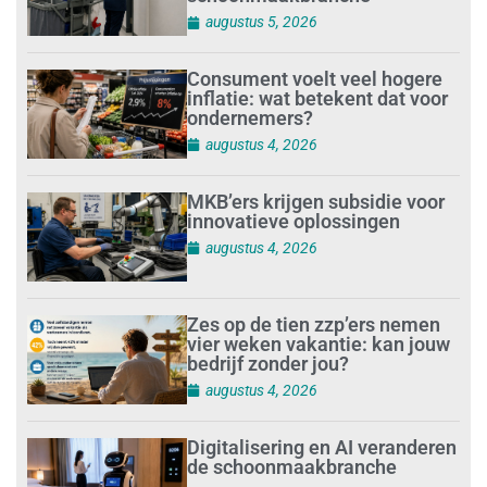
augustus 5, 2026
Consument voelt veel hogere
inflatie: wat betekent dat voor
ondernemers?
augustus 4, 2026
MKB’ers krijgen subsidie voor
innovatieve oplossingen
augustus 4, 2026
Zes op de tien zzp’ers nemen
vier weken vakantie: kan jouw
bedrijf zonder jou?
augustus 4, 2026
Digitalisering en AI veranderen
de schoonmaakbranche