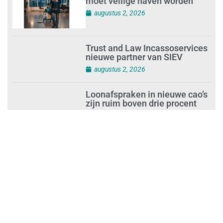
moet veilige haven worden’
augustus 2, 2026
Trust and Law Incassoservices
nieuwe partner van SIEV
augustus 2, 2026
Loonafspraken in nieuwe cao’s
zijn ruim boven drie procent
augustus 1, 2026
Opnieuw SIEV-keurmerk voor
schoonmaakbedrijf Klien na
succesvolle audit
augustus 1, 2026