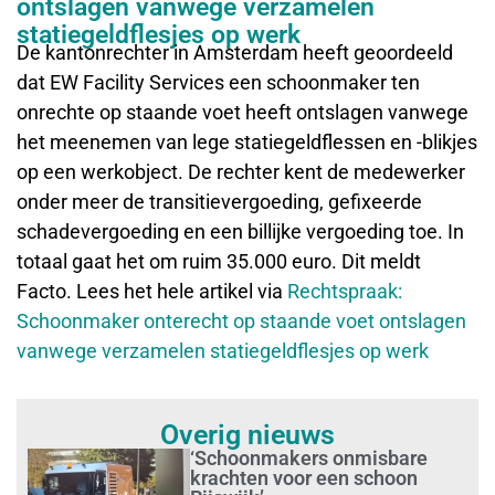
ontslagen vanwege verzamelen
statiegeldflesjes op werk
De kantonrechter in Amsterdam heeft geoordeeld
dat EW Facility Services een schoonmaker ten
onrechte op staande voet heeft ontslagen vanwege
het meenemen van lege statiegeldflessen en -blikjes
op een werkobject. De rechter kent de medewerker
onder meer de transitievergoeding, gefixeerde
schadevergoeding en een billijke vergoeding toe. In
totaal gaat het om ruim 35.000 euro. Dit meldt
Facto. Lees het hele artikel via
Rechtspraak:
Schoonmaker onterecht op staande voet ontslagen
vanwege verzamelen statiegeldflesjes op werk
Overig nieuws
‘Schoonmakers onmisbare
krachten voor een schoon