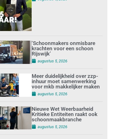
‘Schoonmakers onmisbare
krachten voor een schoon
Rijswijk’
augustus 5, 2026
Meer duidelijkheid over zzp-
inhuur moet samenwerking
voor mkb makkelijker maken
augustus 5, 2026
Nieuwe Wet Weerbaarheid
Kritieke Entiteiten raakt ook
schoonmaakbranche
augustus 5, 2026