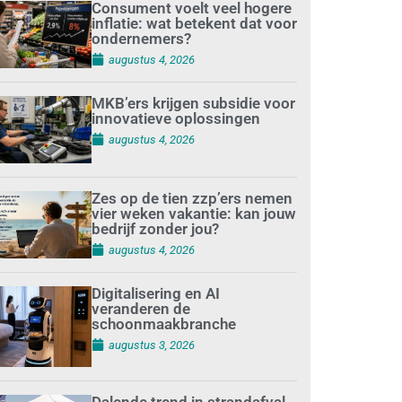
Consument voelt veel hogere
inflatie: wat betekent dat voor
ondernemers?
augustus 4, 2026
MKB’ers krijgen subsidie voor
innovatieve oplossingen
augustus 4, 2026
Zes op de tien zzp’ers nemen
vier weken vakantie: kan jouw
bedrijf zonder jou?
augustus 4, 2026
Digitalisering en AI
veranderen de
schoonmaakbranche
augustus 3, 2026
Dalende trend in strandafval