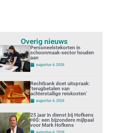
Overig nieuws
Personeelstekorten in
schoonmaak-sector houden
aan
augustus 6, 2026
Rechtbank doet uitspraak:
’terugbetalen van
achterstallige reiskosten’
augustus 6, 2026
25 jaar in dienst bij Hofkens
HIG: een bijzondere mijlpaal
voor Mark Hofkens
augustus 6, 2026