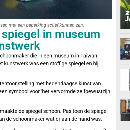
n met een beperking actief kunnen zijn.
 spiegel in museum
unstwerk
e schoonmaker die in een museum in Taiwan
t kunstwerk was een stoffige spiegel en hij
.
n tentoonstelling met hedendaagse kunst van
een symbool voor ‘het vervormde zelfbewustzijn
 maakte de spiegel schoon. Pas toen de spiegel
 van de schoonmaker wat er aan de hand was.