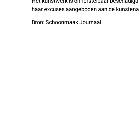
Het kunstwerk is onherstelbaar beschadig
haar excuses aangeboden aan de kunstena
Bron: Schoonmaak Journaal