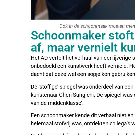
Ook in de schoonmaak moeten mense
Schoonmaker stoft
af, maar vernielt k
Het AD vertelt het verhaal van een ijverig
onbedoeld een kunstwerk heeft vernield. He
dacht dat deze wel een sopje kon gebruiken
De ‘stoffige’ spiegel was onderdeel van ee
kunstenaar Chen Sung-chi. De spiegel was 
van de middenklasse’.
Een schoonmaker kende dit verhaal niet en
helemaal stofvrij was, ontdekten collega’s