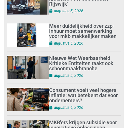
Rijswijk’
augustus 5, 2026
Meer duidelijkheid over zzp-
inhuur moet samenwerking
voor mkb makkelijker maken
augustus 5, 2026
Nieuwe Wet Weerbaarheid
Kritieke Entiteiten raakt ook
schoonmaakbranche
augustus 5, 2026
Consument voelt veel hogere
inflatie: wat betekent dat voor
ondernemers?
augustus 4, 2026
MKB’ers krijgen subsidie voor
innovatieve oplossingen