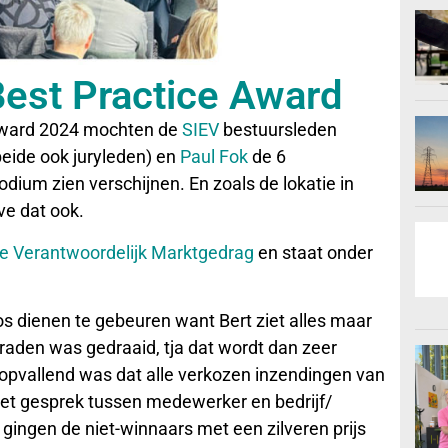
Best Practice Award
 Award 2024 mochten de
SIEV
bestuursleden
eide ook juryleden) en
Paul Fok
de 6
ium zien verschijnen. En zoals de lokatie in
ve dat ook.
e Verantwoordelijk Marktgedrag
en staat onder
os dienen te gebeuren want Bert ziet alles maar
graden was gedraaid, tja dat wordt dan zeer
 opvallend was dat alle verkozen inzendingen van
het gesprek tussen medewerker en bedrijf/
 gingen de niet-winnaars met een zilveren prijs