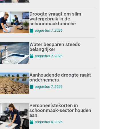
Droogte vraagt om slim
watergebruik in de
schoonmaakbranche
augustus 7, 2026
Water besparen steeds
belangrijker
augustus 7, 2026
Aanhoudende droogte raakt
ondernemers
augustus 7, 2026
Personeelstekorten in
schoonmaak-sector houden
aan
augustus 6, 2026