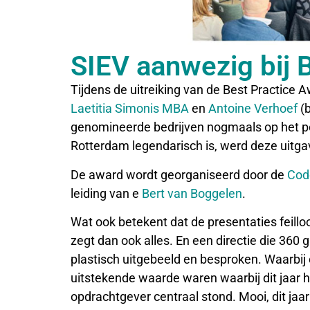
SIEV aanwezig bij 
Tijdens de uitreiking van de Best Practice
Laetitia Simonis MBA
en
Antoine Verhoef
(b
genomineerde bedrijven nogmaals op het pod
Rotterdam legendarisch is, werd deze uitga
De award wordt georganiseerd door de
Cod
leiding van e
Bert van Boggelen
.
Wat ook betekent dat de presentaties feillo
zegt dan ook alles. En een directie die 360 
plastisch uitgebeeld en besproken. Waarbij
uitstekende waarde waren waarbij dit jaar 
opdrachtgever centraal stond. Mooi, dit jaar