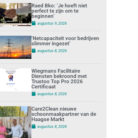
Raed Bko: ‘Je hoeft niet
perfect te zijn om te
beginnen’
augustus 9, 2026
‘Netcapaciteit voor bedrijven
slimmer ingezet’
augustus 8, 2026
Wiegmans Facilitaire
Diensten bekroond met
Trustoo Top Pro 2026
Certificaat
augustus 8, 2026
Care2Clean nieuwe
schoonmaakpartner van de
Haagse Markt
augustus 8, 2026