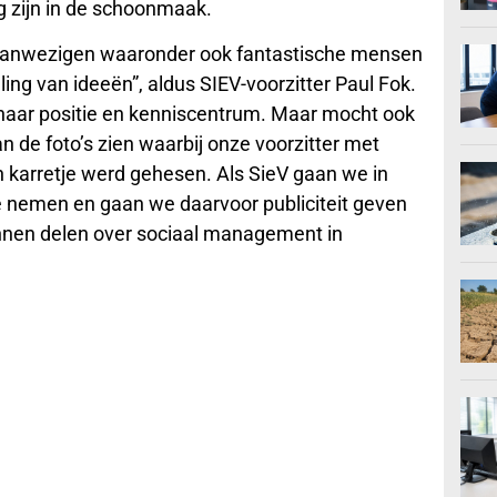
 zijn in de schoonmaak.
 aanwezigen waaronder ook fantastische mensen
ng van ideeën”, aldus SIEV-voorzitter Paul Fok.
n haar positie en kenniscentrum. Maar mocht ook
n de foto’s zien waarbij onze voorzitter met
n karretje werd gehesen. Als SieV gaan we in
e nemen en gaan we daarvoor publiciteit geven
nnen delen over sociaal management in