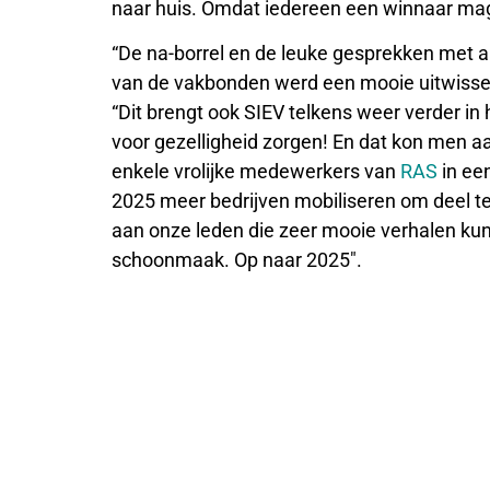
naar huis. Omdat iedereen een winnaar mag
“De na-borrel en de leuke gesprekken met
van de vakbonden werd een mooie uitwisseli
“Dit brengt ook SIEV telkens weer verder i
voor gezelligheid zorgen! En dat kon men aa
enkele vrolijke medewerkers van
RAS
in ee
2025 meer bedrijven mobiliseren om deel t
aan onze leden die zeer mooie verhalen ku
schoonmaak. Op naar 2025″.