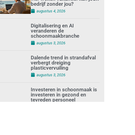
bedrijf zonder jou?
augustus 4, 2026
Digitalisering en AI
veranderen de
schoonmaakbranche
augustus 3, 2026
Dalende trend in strandafval
verbergt dreiging
plasticvervuiling
augustus 3, 2026
Investeren in schoonmaak is
investeren in gezond en
tevreden personeel
augustus 3, 2026
Best gelezen artikelen SIEV-
Dagblad 26 juli 2026 tot en