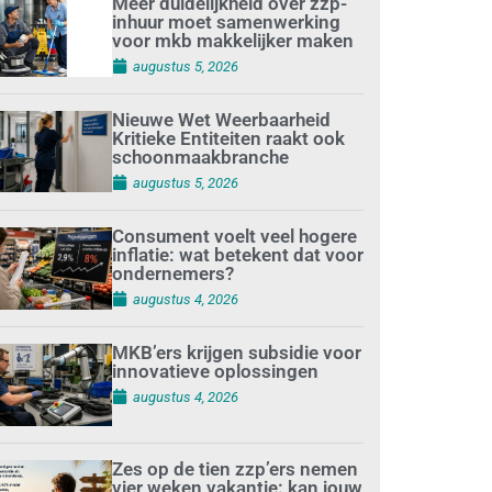
Meer duidelijkheid over zzp-
inhuur moet samenwerking
voor mkb makkelijker maken
augustus 5, 2026
Nieuwe Wet Weerbaarheid
Kritieke Entiteiten raakt ook
schoonmaakbranche
augustus 5, 2026
Consument voelt veel hogere
inflatie: wat betekent dat voor
ondernemers?
augustus 4, 2026
MKB’ers krijgen subsidie voor
innovatieve oplossingen
augustus 4, 2026
Zes op de tien zzp’ers nemen
vier weken vakantie: kan jouw