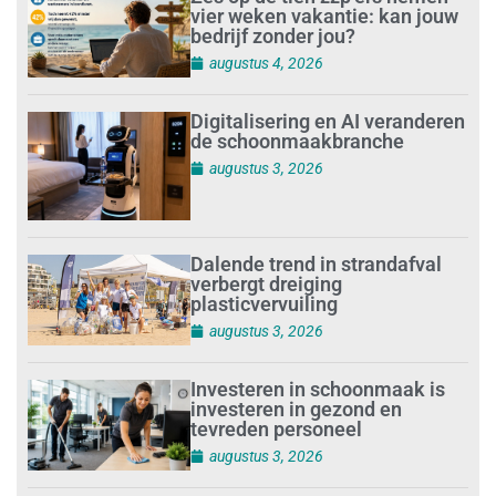
vier weken vakantie: kan jouw
bedrijf zonder jou?
augustus 4, 2026
Digitalisering en AI veranderen
de schoonmaakbranche
augustus 3, 2026
Dalende trend in strandafval
verbergt dreiging
plasticvervuiling
augustus 3, 2026
Investeren in schoonmaak is
investeren in gezond en
tevreden personeel
augustus 3, 2026