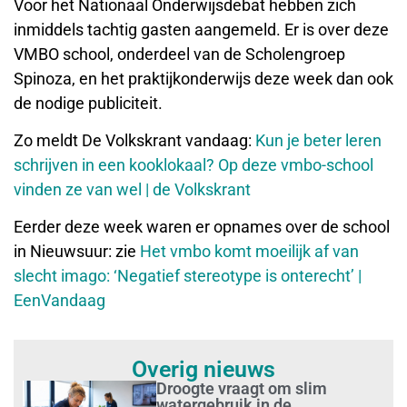
Voor het Nationaal Onderwijsdebat hebben zich
inmiddels tachtig gasten aangemeld. Er is over deze
VMBO school, onderdeel van de Scholengroep
Spinoza, en het praktijkonderwijs deze week dan ook
de nodige publiciteit.
Zo meldt De Volkskrant vandaag:
Kun je beter leren
schrijven in een kooklokaal? Op deze vmbo-school
vinden ze van wel | de Volkskrant
Eerder deze week waren er opnames over de school
in Nieuwsuur: zie
Het vmbo komt moeilijk af van
slecht imago: ‘Negatief stereotype is onterecht’ |
EenVandaag
Overig nieuws
Droogte vraagt om slim
watergebruik in de