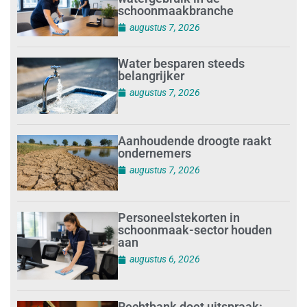
schoonmaakbranche
augustus 7, 2026
Water besparen steeds
belangrijker
augustus 7, 2026
Aanhoudende droogte raakt
ondernemers
augustus 7, 2026
Personeelstekorten in
schoonmaak-sector houden
aan
augustus 6, 2026
Rechtbank doet uitspraak: