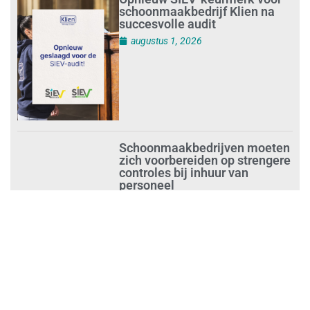
Opnieuw SIEV-keurmerk voor
schoonmaakbedrijf Klien na
succesvolle audit
augustus 1, 2026
Schoonmaakbedrijven moeten
zich voorbereiden op strengere
controles bij inhuur van
personeel
augustus 1, 2026
Waarom de arbeidsmarkt
vastloopt?
juli 31, 2026