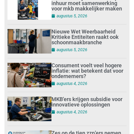
inhuur moet samenwerking
voor mkb makkelijker maken
augustus 5, 2026
Nieuwe Wet Weerbaarheid
Kritieke Entiteiten raakt ook
schoonmaakbranche
augustus 5, 2026
Consument voelt veel hogere
inflatie: wat betekent dat voor
ondernemers?
augustus 4, 2026
MKB’ers krijgen subsidie voor
innovatieve oplossingen
augustus 4, 2026
Zes op de tien zzp’ers nemen