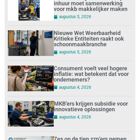
inhuur moet samenwerking
voor mkb makkelijker maken
augustus 5, 2026
Nieuwe Wet Weerbaarheid
Kritieke Entiteiten raakt ook
schoonmaakbranche
augustus 5, 2026
Consument voelt veel hogere
inflatie: wat betekent dat voor
ondernemers?
augustus 4, 2026
MKB’ers krijgen subsidie voor
innovatieve oplossingen
augustus 4, 2026
Zes op de tien zzp’ers nemen