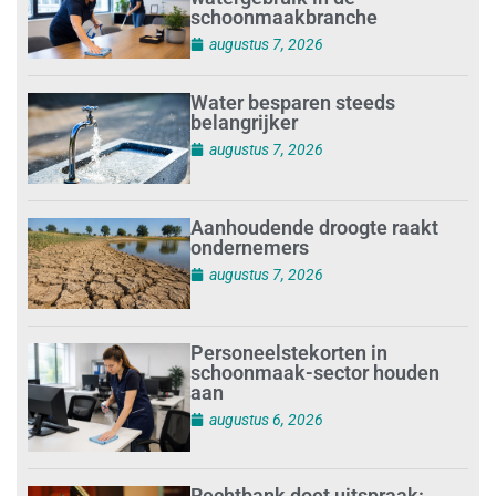
schoonmaakbranche
augustus 7, 2026
Water besparen steeds
belangrijker
augustus 7, 2026
Aanhoudende droogte raakt
ondernemers
augustus 7, 2026
Personeelstekorten in
schoonmaak-sector houden
aan
augustus 6, 2026
Rechtbank doet uitspraak: