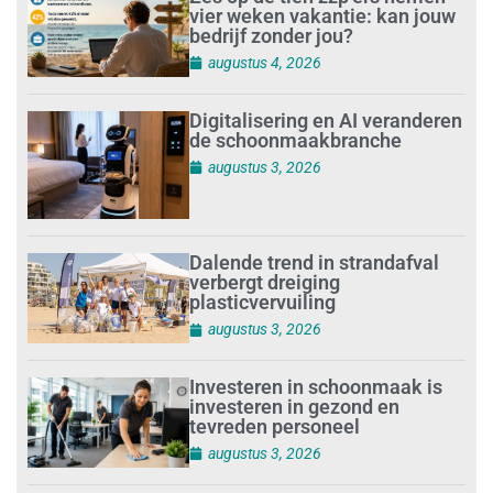
vier weken vakantie: kan jouw
bedrijf zonder jou?
augustus 4, 2026
Digitalisering en AI veranderen
de schoonmaakbranche
augustus 3, 2026
Dalende trend in strandafval
verbergt dreiging
plasticvervuiling
augustus 3, 2026
Investeren in schoonmaak is
investeren in gezond en
tevreden personeel
augustus 3, 2026