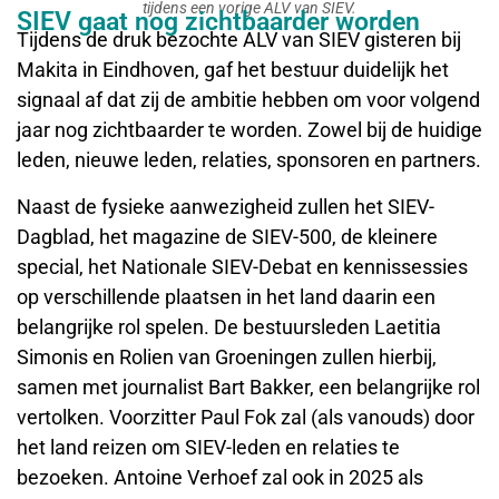
tijdens een vorige ALV van SIEV.
SIEV gaat nog zichtbaarder worden
Tijdens de druk bezochte ALV van SIEV gisteren bij
Makita in Eindhoven, gaf het bestuur duidelijk het
signaal af dat zij de ambitie hebben om voor volgend
jaar nog zichtbaarder te worden. Zowel bij de huidige
leden, nieuwe leden, relaties, sponsoren en partners.
Naast de fysieke aanwezigheid zullen het SIEV-
Dagblad, het magazine de SIEV-500, de kleinere
special, het Nationale SIEV-Debat en kennissessies
op verschillende plaatsen in het land daarin een
belangrijke rol spelen. De bestuursleden Laetitia
Simonis en Rolien van Groeningen zullen hierbij,
samen met journalist Bart Bakker, een belangrijke rol
vertolken. Voorzitter Paul Fok zal (als vanouds) door
het land reizen om SIEV-leden en relaties te
bezoeken. Antoine Verhoef zal ook in 2025 als