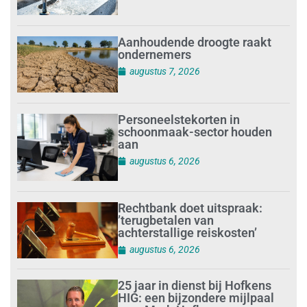
Aanhoudende droogte raakt
ondernemers
augustus 7, 2026
Personeelstekorten in
schoonmaak-sector houden
aan
augustus 6, 2026
Rechtbank doet uitspraak:
’terugbetalen van
achterstallige reiskosten’
augustus 6, 2026
25 jaar in dienst bij Hofkens
HIG: een bijzondere mijlpaal