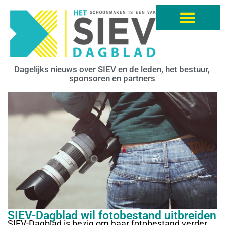
Dagelijks nieuws over SIEV en de leden, het bestuur,
sponsoren en partners
SIEV-Dagblad wil fotobestand uitbreiden
SIEV-Dagblad is bezig om haar fotobestand verder