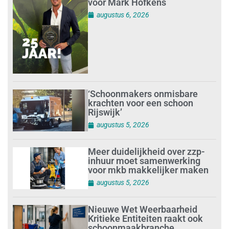
voor Mark Hofkens
augustus 6, 2026
‘Schoonmakers onmisbare
krachten voor een schoon
Rijswijk’
augustus 5, 2026
Meer duidelijkheid over zzp-
inhuur moet samenwerking
voor mkb makkelijker maken
augustus 5, 2026
Nieuwe Wet Weerbaarheid
Kritieke Entiteiten raakt ook
schoonmaakbranche